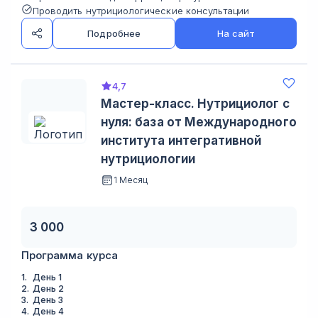
Проводить нутрициологические консультации
Подробнее
На сайт
4,7
Мастер-класс. Нутрициолог с
нуля: база от Международного
института интегративной
нутрициологии
1 Месяц
3 000
Программа курса
1
.
День 1
2
.
День 2
3
.
День 3
4
.
День 4