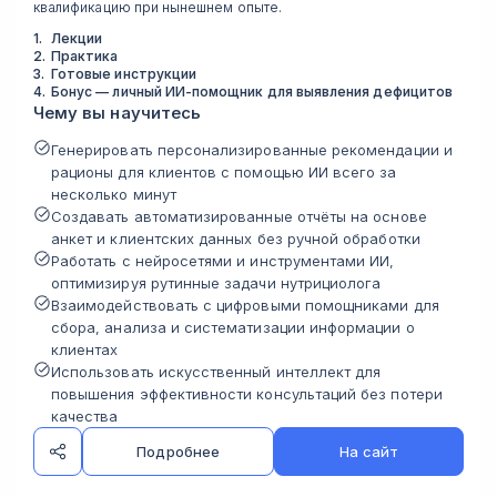
квалификацию при нынешнем опыте.
1
.
Лекции
2
.
Практика
3
.
Готовые инструкции
4
.
Бонус — личный ИИ-помощник для выявления дефицитов
Чему вы научитесь
Генерировать персонализированные рекомендации и
рационы для клиентов с помощью ИИ всего за
несколько минут
Создавать автоматизированные отчёты на основе
анкет и клиентских данных без ручной обработки
Работать с нейросетями и инструментами ИИ,
оптимизируя рутинные задачи нутрициолога
Взаимодействовать с цифровыми помощниками для
сбора, анализа и систематизации информации о
клиентах
Использовать искусственный интеллект для
повышения эффективности консультаций без потери
качества
Подробнее
На сайт