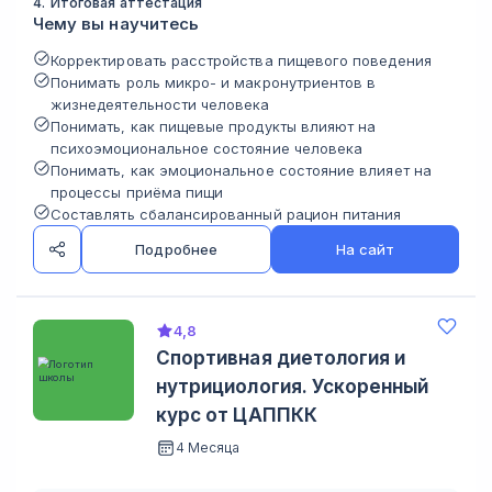
4
.
Итоговая аттестация
Чему вы научитесь
Корректировать расстройства пищевого поведения
Понимать роль микро- и макронутриентов в
жизнедеятельности человека
Понимать, как пищевые продукты влияют на
психоэмоциональное состояние человека
Понимать, как эмоциональное состояние влияет на
процессы приёма пищи
Составлять сбалансированный рацион питания
Подробнее
На сайт
4,8
Спортивная диетология и
нутрициология. Ускоренный
курс от ЦАППКК
4 Месяца