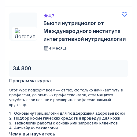
4,7
Бьюти нутрициолог от
Международного института
интегративной нутрициологии
4 Месяца
34 800
Программа курса
Этот курс подходит всем — от тех, кто только начинает путь в
профессии, до опытных профессионалов, стремящихся
углубить свои навыки и расширить профессиональный
кругозор.
1
.
Основы нутрициологии для поддержания здоровья кожи
2
.
Подбор косметических средств и процедур для кожи
3
.
Технологии работы с основными запросами клиентов
4
.
Антиэйдж-технологии
Чему вы научитесь