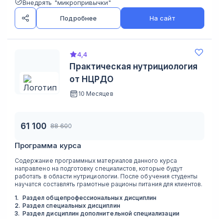
Внедрять "микропривычки"
Подробнее
На сайт
4,4
Практическая нутрициология
от НЦРДО
10 Месяцев
61 100
88 600
Программа курса
Содержание программных материалов данного курса
направлено на подготовку специалистов, которые будут
работать в области нутрициологии. После обучения студенты
научатся составлять грамотные рационы питания для клиентов.
1
.
Раздел общепрофессиональных дисциплин
2
.
Раздел специальных дисциплин
3
.
Раздел дисциплин дополнительной специализации