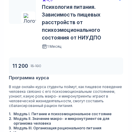
Психология питания.
Зависимость пищевых
расстройств от
психоэмоционального
состояния от НИУДПО
1 Месяц
11 200
15 100
Программа курса
В ходе онлайн-курса студенты поймут, как пищевое поведение
человека связано с его психоэмоциональным состоянием,
узнают, какую роль макро- и микронутриенты играют в
человеческой жизнедеятельности, смогут составить
сбалансированный рацион питания.
1
.
Модуль I. Питание и психоэмоциональное состояние
2
.
Модуль II. Значение макро- и микронутриентов для
организма человека
3
.
Модуль III. Организация рационального питания