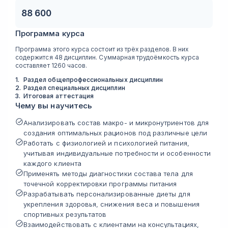
88 600
Программа курса
Программа этого курса состоит из трёх разделов. В них
содержится 48 дисциплин. Суммарная трудоёмкость курса
составляет 1260 часов.
1
.
Раздел общепрофессиональных дисциплин
2
.
Раздел специальных дисциплин
3
.
Итоговая аттестация
Чему вы научитесь
Анализировать состав макро- и микронутриентов для
создания оптимальных рационов под различные цели
Работать с физиологией и психологией питания,
учитывая индивидуальные потребности и особенности
каждого клиента
Применять методы диагностики состава тела для
точечной корректировки программы питания
Разрабатывать персонализированные диеты для
укрепления здоровья, снижения веса и повышения
спортивных результатов
Взаимодействовать с клиентами на консультациях,