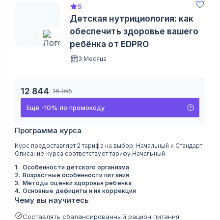
5
Детская нутрициология: как
обеспечить здоровье вашего
ребёнка от EDPRO
3 Месяца
12 844
16 055
Ещё
-
10
%
по промокоду
Программа курса
Курс предоставляет 2 тарифа на выбор: Начальный и Стандарт.
Описание курса соответствует тарифу Начальный.
1
.
Особенности детского организма
2
.
Возрастные особенности питания
3
.
Методы оценки здоровья ребенка
4
.
Основные дефициты и их коррекция
Чему вы научитесь
Составлять сбалансированный рацион питания