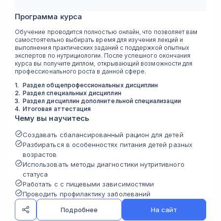
Программа курса
Обучение проводится полностью онлайн, что позволяет вам
самостоятельно выбирать время для изучения лекций и
выполнения практических заданий с поддержкой опытных
экспертов по нутрициологии. После успешного окончания
курса вы получите диплом, открывающий возможности для
профессионального роста в данной сфере.
1
.
Раздел общепрофессиональных дисциплин
2
.
Раздел специальных дисциплин
3
.
Раздел дисциплин дополнительной специализации
4
.
Итоговая аттестация
Чему вы научитесь
Создавать сбалансированный рацион для детей
Разбираться в особенностях питания детей разных
возрастов
Использовать методы диагностики нутритивного
статуса
Работать с с пищевыми зависимостями
Проводить профилактику заболеваний
Подробнее
На сайт