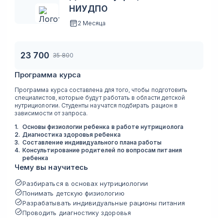
НИУДПО
2 Месяца
23 700
35 800
Программа курса
Программа курса составлена для того, чтобы подготовить
специалистов, которые будут работать в области детской
нутрициологии. Студенты научатся подбирать рацион в
зависимости от запроса.
1
.
Основы физиологии ребенка в работе нутрициолога
2
.
Диагностика здоровья ребенка
3
.
Составление индивидуального плана работы
4
.
Консультирование родителей по вопросам питания
ребенка
Чему вы научитесь
Разбираться в основах нутрициологии
Понимать детскую физиологию
Разрабатывать индивидуальные рационы питания
Проводить диагностику здоровья