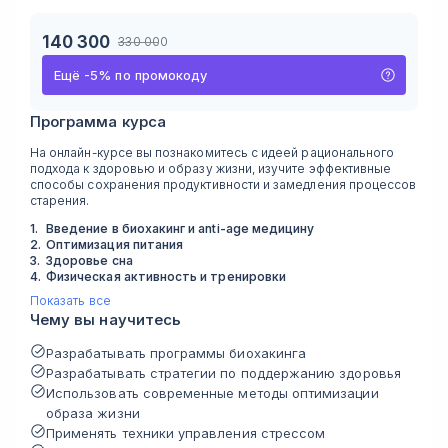
140 300
330 000
Ещё
-
5
%
по промокоду
Программа курса
На онлайн-курсе вы познакомитесь с идеей рационального
подхода к здоровью и образу жизни, изучите эффективные
способы сохранения продуктивности и замедления процессов
старения.
1
.
Введение в биохакинг и anti-age медицину
2
.
Оптимизация питания
3
.
Здоровье сна
4
.
Физическая активность и тренировки
Показать все
Чему вы научитесь
Разрабатывать программы биохакинга
Разрабатывать стратегии по поддержанию здоровья
Использовать современные методы оптимизации
образа жизни
Применять техники управления стрессом