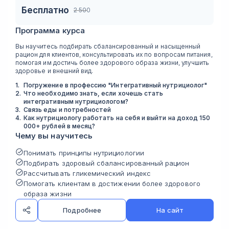
Бесплатно
2 500
Программа курса
Вы научитесь подбирать сбалансированный и насыщенный
рацион для клиентов, консультировать их по вопросам питания,
помогая им достичь более здорового образа жизни, улучшить
здоровье и внешний вид.
1
.
Погружение в профессию "Интегративный нутрициолог"
2
.
Что необходимо знать, если хочешь стать
интегративным нутрициологом?
3
.
Связь еды и потребностей
4
.
Как нутрициологу работать на себя и выйти на доход 150
000+ рублей в месяц?
Чему вы научитесь
Понимать принципы нутрициологии
Подбирать здоровый сбалансированный рацион
Рассчитывать гликемический индекс
Помогать клиентам в достижении более здорового
образа жизни
Подробнее
На сайт