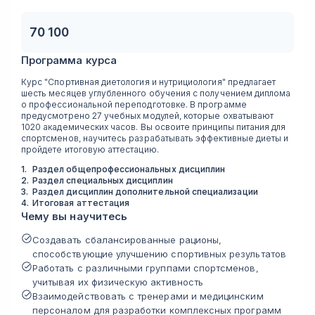
70 100
Программа курса
Курс "Спортивная диетология и нутрициология" предлагает
шесть месяцев углубленного обучения с получением диплома
о профессиональной переподготовке. В программе
предусмотрено 27 учебных модулей, которые охватывают
1020 академических часов. Вы освоите принципы питания для
спортсменов, научитесь разрабатывать эффективные диеты и
пройдете итоговую аттестацию.
1
.
Раздел общепрофессиональных дисциплин
2
.
Раздел специальных дисциплин
3
.
Раздел дисциплин дополнительной специализации
4
.
Итоговая аттестация
Чему вы научитесь
Создавать сбалансированные рационы,
способствующие улучшению спортивных результатов
Работать с различными группами спортсменов,
учитывая их физическую активность
Взаимодействовать с тренерами и медицинским
персоналом для разработки комплексных программ