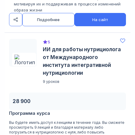
мотивируя их и поддерживая в процессе изменений
образа жизни
Подробнее
На сайт
5
ИИ для работы нутрициолога
от Международного
института интегративной
нутрициологии
9 уроков
28 900
Программа курса
Вы будете иметь доступ к лекциям в течение года. Вы сможете
просмотреть 9 лекций и благодаря материалу либо
погрузиться в нутрициологию с нуля, либо повысить