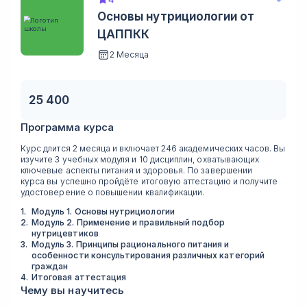
Основы нутрициологии от
ЦАППКК
2 Месяца
25 400
Программа курса
Курс длится 2 месяца и включает 246 академических часов. Вы
изучите 3 учебных модуля и 10 дисциплин, охватывающих
ключевые аспекты питания и здоровья. По завершении
курса вы успешно пройдёте итоговую аттестацию и получите
удостоверение о повышении квалификации.
1
.
Модуль 1. Основы нутрициологии
2
.
Модуль 2. Применение и правильный подбор
нутрицевтиков
3
.
Модуль 3. Принципы рационального питания и
особенности консультирования различных категорий
граждан
4
.
Итоговая аттестация
Чему вы научитесь