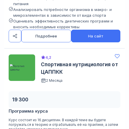
питания
Анализировать потребности организма в макро- и
микроэлементах в зависимости от вида спорта
Оценивать эффективность диетических программ и
вносить необходимые коррективы
Подробнее
На сайт
4,2
Спортивная нутрициология от
ЦАППКК
2 Месяца
19 300
Программа курса
Курс состоит из 16 дисциплин. В каждой теме вы будете
погружаться в теорию и отрабатывать её на практике, а затем