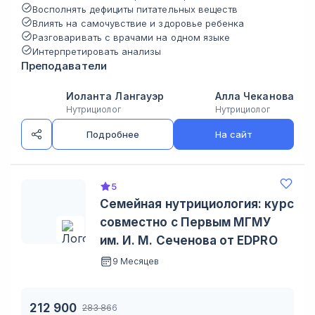
Восполнять дефициты питательных веществ
Влиять на самочувствие и здоровье ребенка
Разговаривать с врачами на одном языке
Интерпретировать анализы
Преподаватели
Иоланта Лангауэр
Алла Чеканова
Нутрициолог
Нутрициолог
Подробнее
На сайт
5
Семейная нутрициология: курс
совместно с Первым МГМУ
им. И. М. Сеченова от EDPRO
9 Месяцев
212 900
283 866