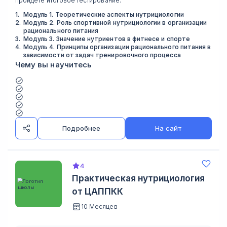
пройдёте итоговое тестирование.
1
.
Модуль 1. Теоретические аспекты нутрициологии
2
.
Модуль 2. Роль спортивной нутрициологии в организации
рационального питания
3
.
Модуль 3. Значение нутриентов в фитнесе и спорте
4
.
Модуль 4. Принципы организации рационального питания в
зависимости от задач тренировочного процесса
Чему вы научитесь
Подробнее
На сайт
4
Практическая нутрициология
от ЦАППКК
10 Месяцев