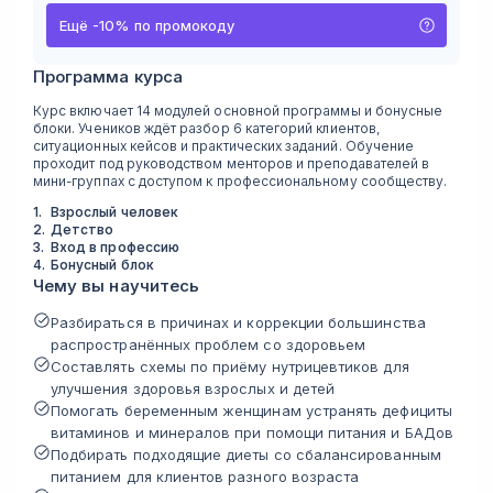
Ещё
-
10
%
по промокоду
Программа курса
Курс включает 14 модулей основной программы и бонусные
блоки. Учеников ждёт разбор 6 категорий клиентов,
ситуационных кейсов и практических заданий. Обучение
проходит под руководством менторов и преподавателей в
мини-группах с доступом к профессиональному сообществу.
1
.
Взрослый человек
2
.
Детство
3
.
Вход в профессию
4
.
Бонусный блок
Чему вы научитесь
Разбираться в причинах и коррекции большинства
распространённых проблем со здоровьем
Составлять схемы по приёму нутрицевтиков для
улучшения здоровья взрослых и детей
Помогать беременным женщинам устранять дефициты
витаминов и минералов при помощи питания и БАДов
Подбирать подходящие диеты со сбалансированным
питанием для клиентов разного возраста