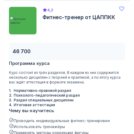
4,2
Фитнес-тренер от ЦАППКК
46 700
Программа курса
Курс состоит из трёх разделов. В каждом из них содержится
несколько дисциплин с теорией и практикой, а по итогу курса
вас ждёт аттестация в формате экзамена.
1
.
Нормативно-правовой раздел
2
.
Психолого-педагогический раздел
3
.
Раздел специальных дисциплин
4
.
Итоговая аттестация
Чему вы научитесь
Проводить индивидуальные фитнес-тренировки
Использовать тренажёры
Применять методы коррекции фигуры