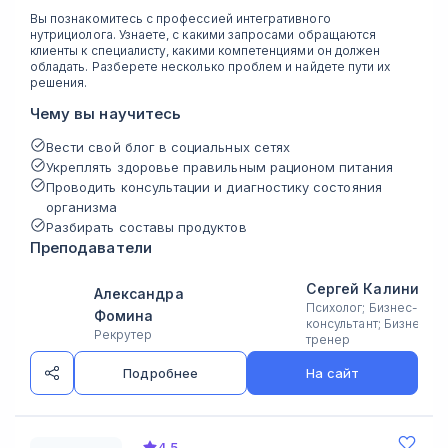
Вы познакомитесь с профессией интегративного
нутрициолога. Узнаете, с какими запросами обращаются
клиенты к специалисту, какими компетенциями он должен
обладать. Разберете несколько проблем и найдете пути их
решения.
Чему вы научитесь
Вести свой блог в социальных сетях
Укреплять здоровье правильным рационом питания
Проводить консультации и диагностику состояния
организма
Разбирать составы продуктов
Преподаватели
Сергей Калинин
Александра
Психолог; Бизнес-
Фомина
консультант; Бизнес-
Рекрутер
тренер
Подробнее
На сайт
4,5