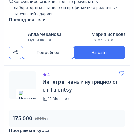
Консультировать клиентов по результатам
лабораторных анализов и профилактике различных
нарушений здоровья
Преподаватели
Алла Чеканова
Мария Волкова
Нутрициолог
Нутрициолог
Подробнее
На сайт
4
Интегративный нутрициолог
от Talentsy
10 Месяцев
175 000
291 667
Программа курса