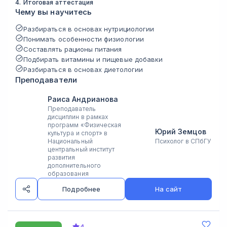
4
.
Итоговая аттестация
Чему вы научитесь
Разбираться в основах нутрициологии
Понимать особенности физиологии
Составлять рационы питания
Подбирать витамины и пищевые добавки
Разбираться в основах диетологии
Преподаватели
Раиса Андрианова
Преподаватель
дисциплин в рамках
программ «Физическая
Юрий Земцов
культура и спорт» в
Национальный
Психолог в СПбГУ
центральный институт
развития
дополнительного
образования
Подробнее
На сайт
4