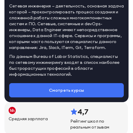
Сетевая инженерия — деятельность, основная задача
которой — проконтролировать процесс создания и
слаженной работы сложных многокомпонентных
систем и ПО. Сетевые, системные и devOps-
инженеры, Data Engineer имеют непосредственное
отношение к данной IT-сфере. Сервисы и программы,
которыми часто пользуются специалисты данного
направления: Jira, Slack, ITerm, Git, Terraform.
По данным Bureau of Labor Statistics, специалисты
по сетевому инжинирингу входят в список наиболее
быстрорастущих профессий в области
информационных технологий.
Смотреть курсы
4,7
Средняя зарплата
Рейтинг школ по
реальным отзывам