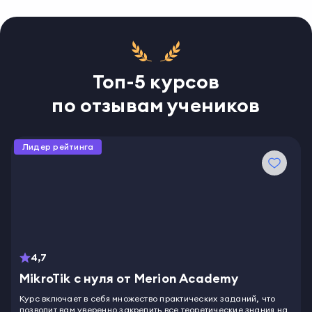
Топ-5 курсов
по отзывам учеников
Лидер рейтинга
4,7
MikroTik с нуля от Merion Academy
Курс включает в себя множество практических заданий, что
позволит вам уверенно закрепить все теоретические знания на