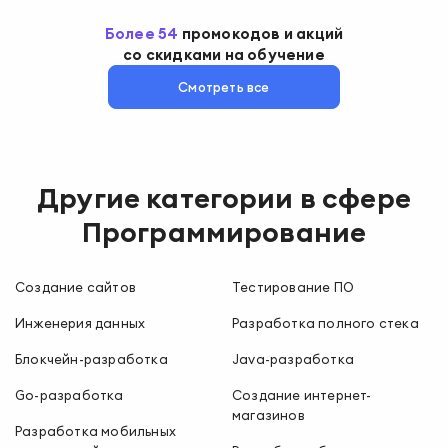
Более
54
промокодов
и акций
со скидками на обучение
Смотреть все
Другие категории в сфере
Программирование
Создание сайтов
Тестирование ПО
Инженерия данных
Разработка полного стека
Блокчейн-разработка
Java-разработка
Go-разработка
Создание интернет-
магазинов
Разработка мобильных