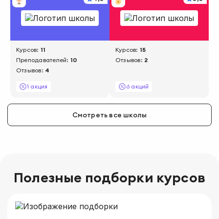
Курсов:
11
Курсов:
15
Преподавателей:
10
Отзывов:
2
Отзывов:
4
1 акция
6 акций
Смотреть все школы
Полезные подборки курсов