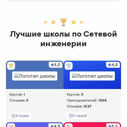
Лучшие школы
по
Сетевой
инженерии
5,0
4,5
Курсов:
1
Курсов:
3
Отзывов:
2
Преподавателей:
1005
Отзывов:
3127
4 акции
11 акций
4,8
5,0