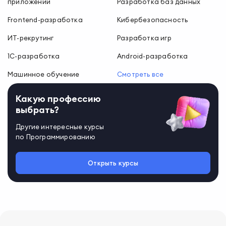
приложений
Разработка баз данных
Frontend-разработка
Кибербезопасность
ИТ-рекрутинг
Разработка игр
1С-разработка
Android-разработка
Машинное обучение
Смотреть все
Какую профессию
выбрать?
Другие интересные курсы
по
Программированию
Открыть курсы