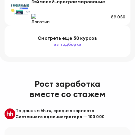
Геймплей-программирование
89 050
Смотреть
еще
50 курсов
из подборки
Рост заработка
вместе со стажем
По данным hh.ru, средняя зарплата
Системного администратора
—
100 000