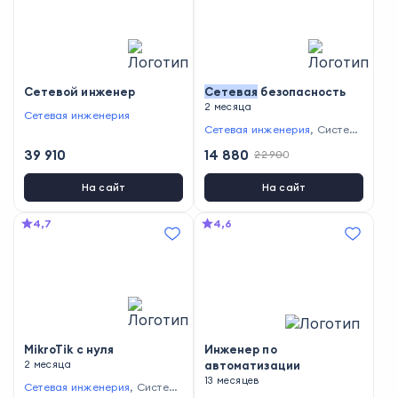
Сетевой инженер
Сетевая
безопасность
2 месяца
Сетевая инженерия
Сетевая инженерия
,
Системн
ое администрирование
39 910
14 880
22 900
На сайт
На сайт
4,7
4,6
MikroTik с нуля
Инженер по
2 месяца
автоматизации
13 месяцев
Сетевая инженерия
,
Системн