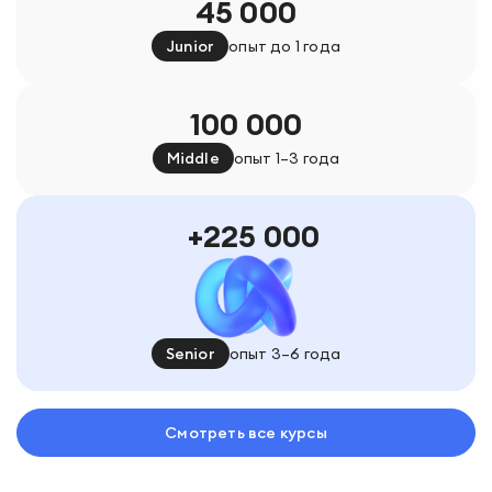
45 000
Junior
опыт до 1 года
100 000
Middle
опыт 1–3 года
225 000
Senior
опыт 3–6 года
Смотреть все курсы