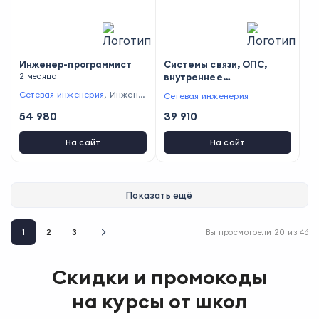
Инженер-программист
Системы связи, ОПС,
2 месяца
внутреннее
электроснабжение
Сетевая инженерия
,
Инжене
Сетевая инженерия
рия данных
54 980
39 910
На сайт
На сайт
Показать ещё
1
2
3
Вы просмотрели
20
из
46
Скидки и промокоды
на курсы от школ