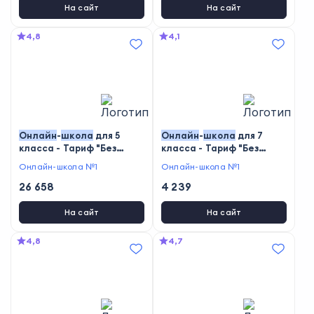
На сайт
На сайт
4,8
4,1
Онлайн
-
школа
для 5
Онлайн
-
школа
для 7
класса - Тариф "Без
класса - Тариф "Без
зачисления"
учителя"
Онлайн-школа №1
Онлайн-школа №1
26 658
4 239
На сайт
На сайт
4,8
4,7