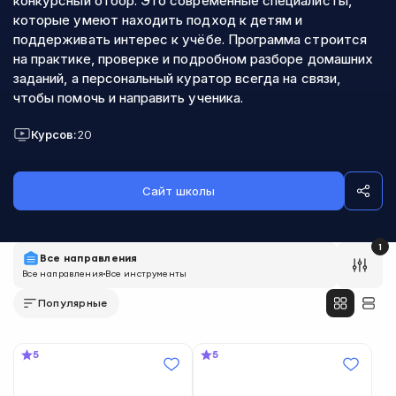
конкурсный отбор. Это современные специалисты,
которые умеют находить подход к детям и
поддерживать интерес к учёбе. Программа строится
на практике, проверке и подробном разборе домашних
заданий, а персональный куратор всегда на связи,
чтобы помочь и направить ученика.
Курсов:
20
Сайт школы
1
Все направления
Все направления
Все инструменты
Популярные
5
5