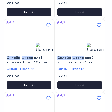
22 053
3 771
На сайт
На сайт
4,6
4,2
Онлайн
-
школа
для 1
Онлайн
-
школа
для 2
класса - Тариф "Онлайн-
класса - Тариф "Без
школа"
учителя"
Онлайн-школа №1
Онлайн-школа №1
22 053
3 771
На сайт
На сайт
4,7
4,2