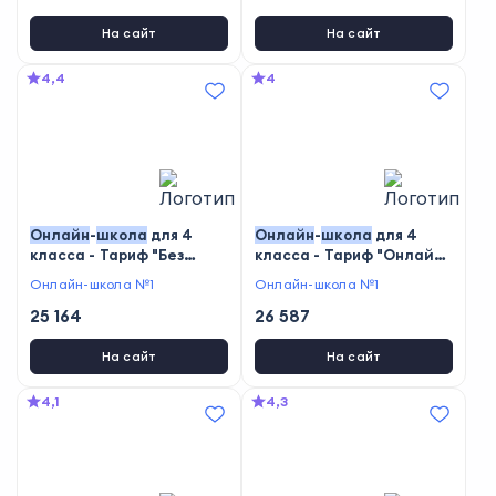
На сайт
На сайт
4,4
4
Онлайн
-
школа
для 4
Онлайн
-
школа
для 4
класса - Тариф "Без
класса - Тариф "Онлайн-
зачисления"
школа"
Онлайн-школа №1
Онлайн-школа №1
25 164
26 587
На сайт
На сайт
4,1
4,3