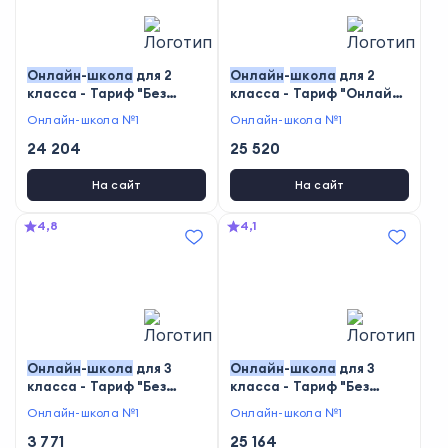
Онлайн
-
школа
для 2
Онлайн
-
школа
для 2
класса - Тариф "Без
класса - Тариф "Онлайн-
зачисления"
школа"
Онлайн-школа №1
Онлайн-школа №1
24 204
25 520
На сайт
На сайт
4,8
4,1
Онлайн
-
школа
для 3
Онлайн
-
школа
для 3
класса - Тариф "Без
класса - Тариф "Без
учителя"
зачисления"
Онлайн-школа №1
Онлайн-школа №1
3 771
25 164