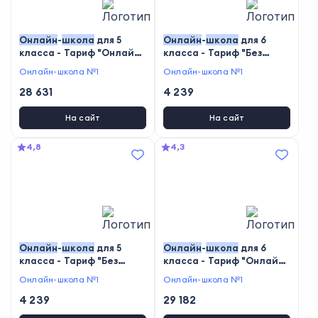
Онлайн
-
школа
для 5
Онлайн
-
школа
для 6
класса - Тариф "Онлайн-
класса - Тариф "Без
школа"
учителя"
Онлайн-школа №1
Онлайн-школа №1
28 631
4 239
На сайт
На сайт
4,8
4,3
Онлайн
-
школа
для 5
Онлайн
-
школа
для 6
класса - Тариф "Без
класса - Тариф "Онлайн-
учителя"
школа"
Онлайн-школа №1
Онлайн-школа №1
4 239
29 182