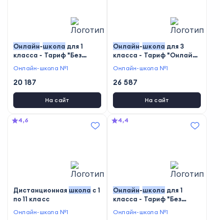
Онлайн
-
школа
для 1
Онлайн
-
школа
для 3
класса - Тариф "Без
класса - Тариф "Онлайн-
зачисления"
школа"
Онлайн-школа №1
Онлайн-школа №1
20 187
26 587
На сайт
На сайт
4,6
4,4
Дистанционная
школа
с 1
Онлайн
-
школа
для 1
по 11 класс
класса - Тариф "Без
учителя"
Онлайн-школа №1
Онлайн-школа №1