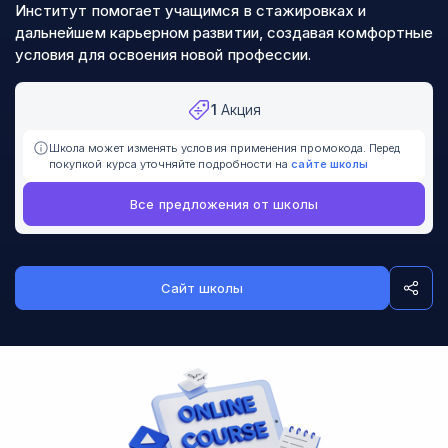
Институт помогает учащимся в стажировках и
дальнейшем карьерном развитии, создавая комфортные
условия для освоения новой профессии.
1
Акция
Школа может изменять условия применения промокода. Перед
покупкой курса уточняйте подробности на
сайте школы
Все предложения от школы
Сайт школы