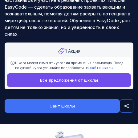
наставников и участие в реальных проектах. Миссия
EasyCode — сделать образование захватывающим и
познавательным, помогая детям раскрыть потенциал в
мире цифровых технологий. Обучение в EasyCode дает
детям не только знания, но и уверенность в своих
силах.
1
Акция
Школа может изменять условия применения промокода. Перед
покупкой курса уточняйте подробности на
сайте школы
Все предложения от школы
Сайт школы