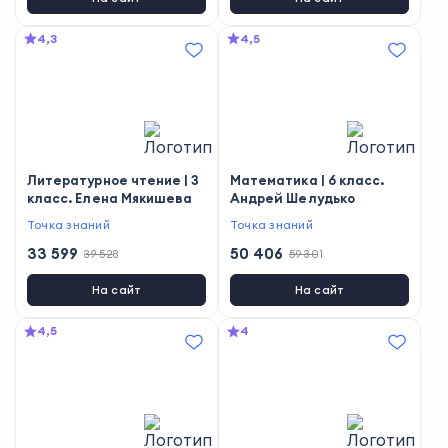
4,3
4,5
Литературное чтение | 3
Математика | 6 класс.
класс. Елена Мякишева
Андрей Шелудько
Точка знаний
Точка знаний
33 599
50 406
39 528
59 301
На сайт
На сайт
4,5
4