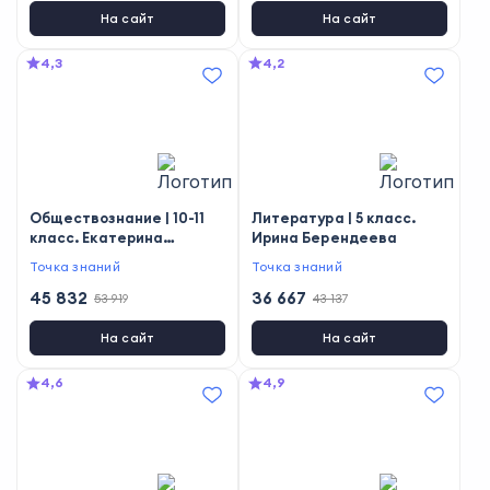
На сайт
На сайт
4,3
4,2
Обществознание | 10-11
Литература | 5 класс.
класс. Екатерина
Ирина Берендеева
Горошенкина
Точка знаний
Точка знаний
45 832
36 667
53 919
43 137
На сайт
На сайт
4,6
4,9