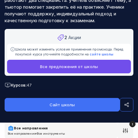
работают два специалиста: учитель объясняет тему, а
тьютор помогает закрепить её на практике. Ученики
получают поддержку, индивидуальный подход и
качественную подготовку к экзаменам.
2
Акции
Школа может изменять условия применения промокода. Перед
покупкой курса уточняйте подробности на
сайте школы
Все предложения от школы
Курсов:
47
Сайт школы
1
Все направления
Все направления
Все инструменты