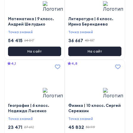
Математика | 9 класс.
Литература | 6 класс.
Андрей Шелудько
Ирина Берендеева
Точка знаний
Точка знаний
54 415
36 667
64 017
43 137
На сайт
На сайт
4,1
4,8
География | 6 класс.
Физика | 10 класс. Сергей
Надежда Лысенко
Сережкин
Точка знаний
Точка знаний
23 471
45 832
27 612
53 919