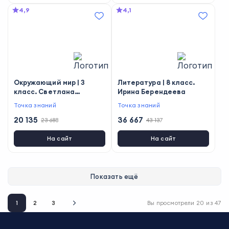
4,9
4,1
Окружающий мир | 3
Литература | 8 класс.
класс. Светлана
Ирина Берендеева
Емельянченко
Точка знаний
Точка знаний
20 135
36 667
23 688
43 137
На сайт
На сайт
Показать ещё
1
2
3
Вы просмотрели
20
из
47