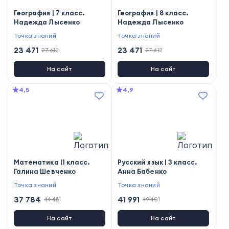
География | 7 класс.
География | 8 класс.
Надежда Лысенко
Надежда Лысенко
Точка знаний
Точка знаний
23 471
23 471
27 612
27 612
На сайт
На сайт
4,5
4,9
Математика |1 класс.
Русский язык | 3 класс.
Галина Шевченко
Анна Бабенко
Точка знаний
Точка знаний
37 784
41 991
44 451
49 401
На сайт
На сайт