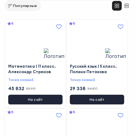
Популярные
5
5
Математика | 11 класс.
Русский язык | 5 класс.
Александр Стрюков
Полина Пятакова
Точка знаний
Точка знаний
45 832
29 338
53 919
34 515
На сайт
На сайт
5
5