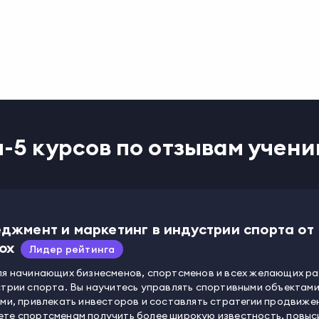
п-5 курсов по отзывам учени
джмент и маркетинг в индустрии спорта от
box
Лидер рейтинга
ля начинающих бизнесменов, спортсменов и всех желающих р
стрии спорта. Вы научитесь управлять спортивными объектам
ами, привлекать инвесторов и составлять стратегии продвиже
те спортсменам получить более широкую известность, повыс