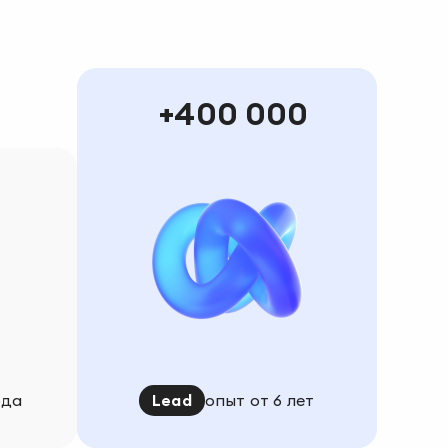
400 000
ода
Lead
опыт от 6 лет