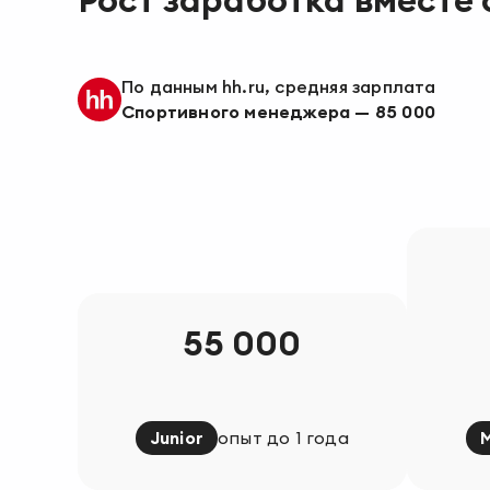
По данным hh.ru, средняя зарплата
Спортивного менеджера
—
85 000
55 000
Junior
опыт до 1 года