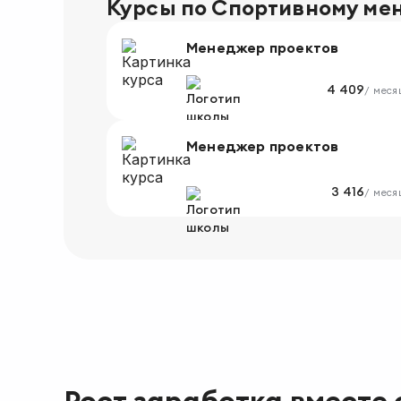
Курсы по Спортивному ме
Менеджер проектов
4 409
/ меся
Менеджер проектов
3 416
/ меся
Рост заработка вместе