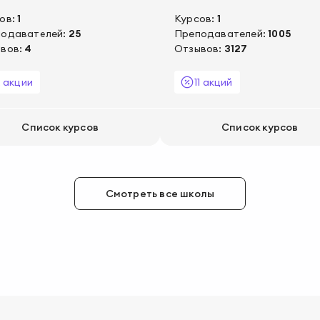
ов:
1
Курсов:
1
одавателей:
25
Преподавателей:
1005
вов:
4
Отзывов:
3127
2 акции
11 акций
Список курсов
Список курсов
Смотреть все школы