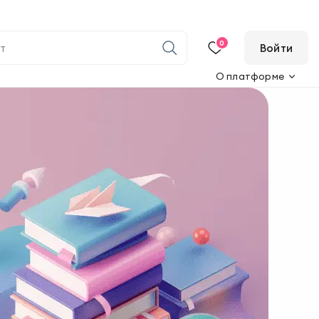
0
Войти
О платформе