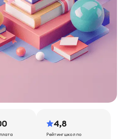
00
4,8
плата
Рейтинг школ по