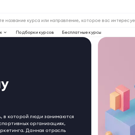
х
Подборки курсов
Бесплатные курсы
му
, в которой люди занимаются
спортивных организациях,
ркетинга. Данная отрасль