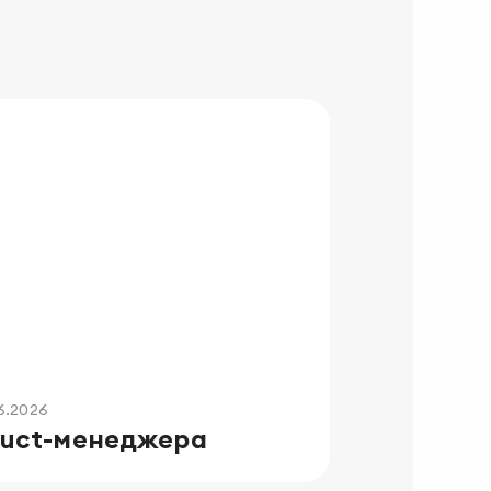
6.2026
duct-менеджера