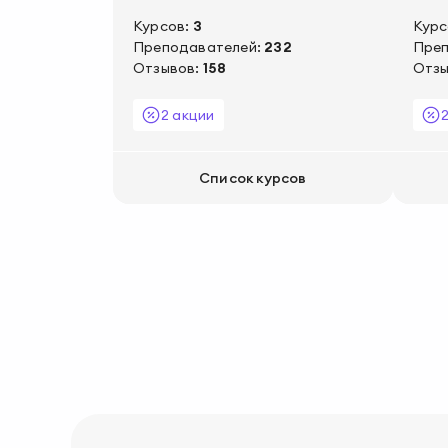
Курсов:
3
Курс
Преподавателей:
232
Преп
Отзывов:
158
Отзы
2 акции
Список курсов