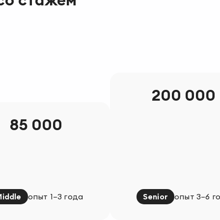
200 000
85 000
Middle
опыт 1–3 года
Senior
опыт 3–6 г