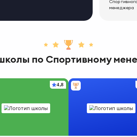
Спортивног
менеджера
школы
по
Спортивному мен
4,8