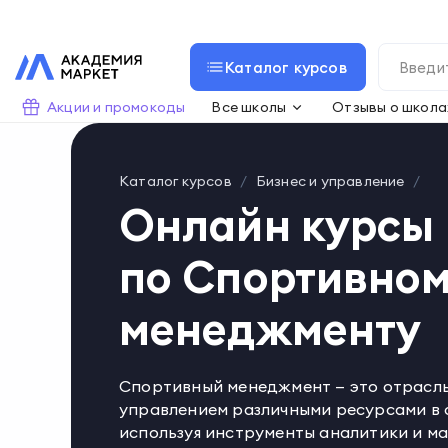
Каталог курсов
Акции и промокоды
Все школы
Отзывы о школа
Каталог курсов
Бизнес и управление
Онлайн курсы
по Спортивно
менеджменту
Спортивный менеджмент — это отрасль
управлением различными ресурсами в 
используя инструменты аналитики и ма