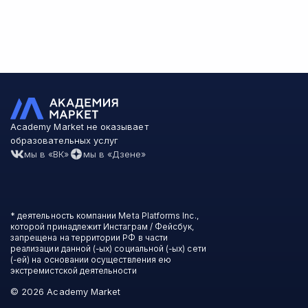
Academy Market не оказывает
образовательных услуг
мы в «ВК»
мы в «Дзене»
* деятельность компании Meta Platforms Inc.,
которой принадлежит Инстаграм / Фейсбук,
запрещена на территории РФ в части
реализации данной (-ых) социальной (-ых) сети
(-ей) на основании осуществления ею
экстремистской деятельности
©
2026
Academy Market