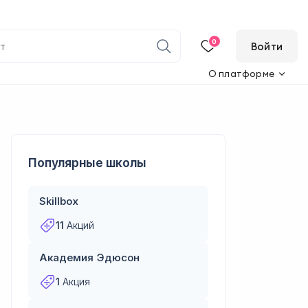
0
Войти
О платформе
Популярные школы
Skillbox
11
Акций
Академия Эдюсон
1
Акция