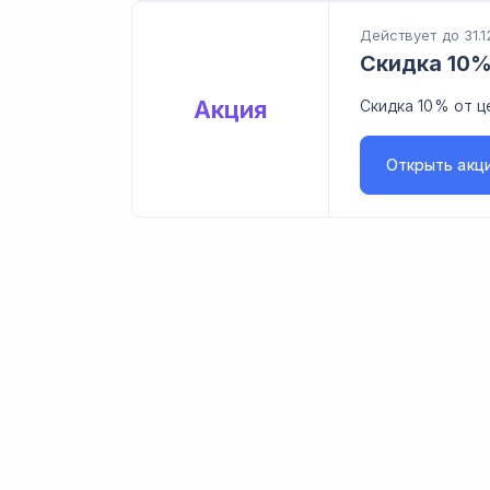
Действует до 31.1
Скидка 10
Акция
Скидка 10% от ц
Открыть
акц