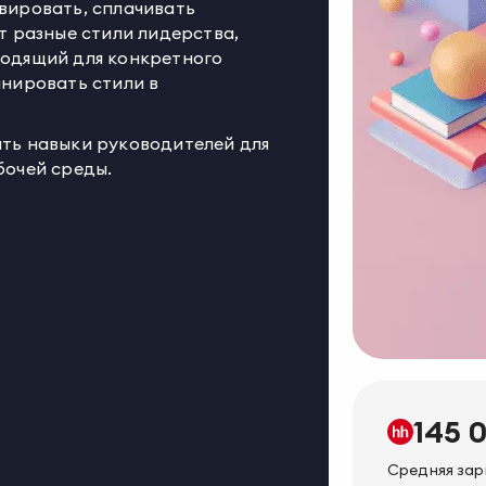
вировать, сплачивать
т разные стили лидерства,
одящий для конкретного
инировать стили в
ть навыки руководителей для
бочей среды.
145 
Средняя зар