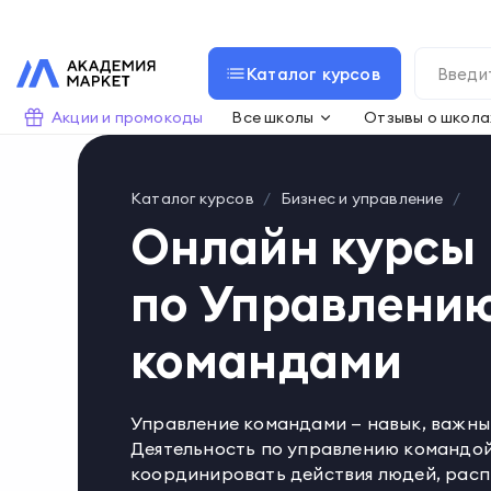
Каталог курсов
Акции и промокоды
Все школы
Отзывы о школа
Каталог курсов
Бизнес и управление
Онлайн курсы
по Управлени
командами
Управление командами — навык, важны
Деятельность по управлению командой
координировать действия людей, расп