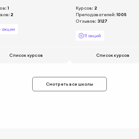
ов:
1
Курсов:
2
вов:
2
Преподавателей:
1005
Отзывов:
3127
4 акции
11 акций
Список курсов
Список курсов
Смотреть все школы