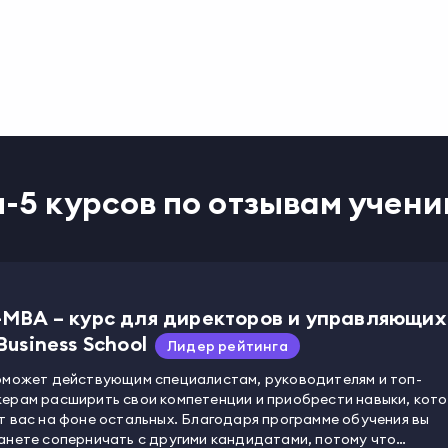
п-5 курсов по отзывам учени
-MBA – курс для директоров и управляющих
Business School
Лидер рейтинга
оможет действующим специалистам, руководителям и топ-
ерам расширить свои компетенции и приобрести навыки, кот
т вас на фоне остальных. Благодаря программе обучения вы
анете соперничать с другими кандидатами, потому что