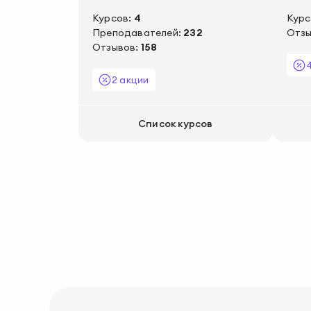
Курсов:
4
Курс
Преподавателей:
232
Отзы
Отзывов:
158
2 акции
Список курсов