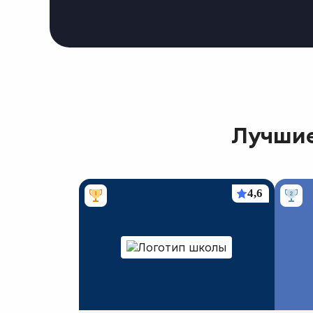
Лучши
4,6