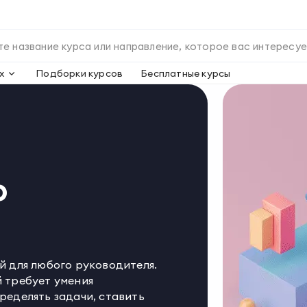
х
Подборки курсов
Бесплатные курсы
ю
й для любого руководителя.
 требует умения
ределять задачи, ставить