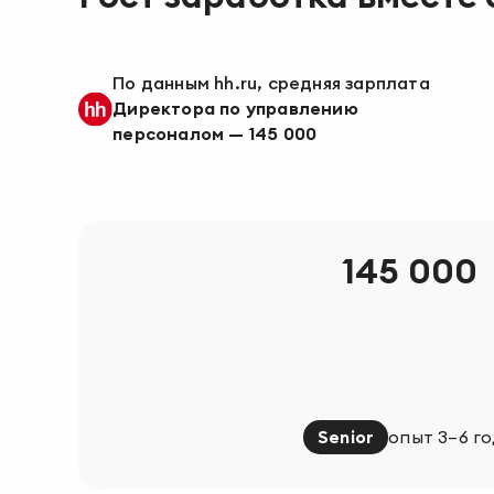
По данным hh.ru, средняя зарплата
Директора по управлению
персоналом
—
145 000
145 000
Senior
опыт 3–6 г