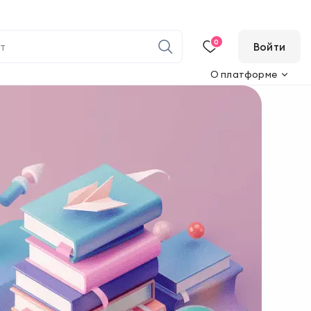
0
Войти
О платформе