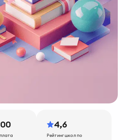
000
4,6
плата
Рейтинг школ по