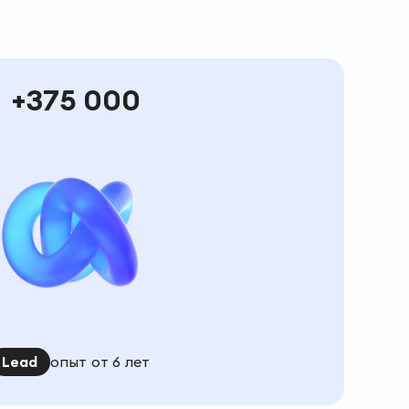
375 000
Lead
опыт от 6 лет