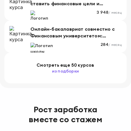
ставить финансовые цели и
достигать их
3 948
/ месяц
Онлайн-бакалавриат совместно с
Финансовым университетом:
Финансы и анализ данных
284
/ месяц
Смотреть
еще
50 курсов
из подборки
Рост заработка
вместе со стажем