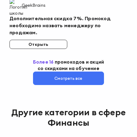
GeekBrains
Дополнительная скидка 7%. Промокод
необходимо назвать менеджеру по
продажам.
Открыть
Более
16
промокодов
и акций
со скидками на обучение
Смотреть все
Другие категории в сфере
Финансы