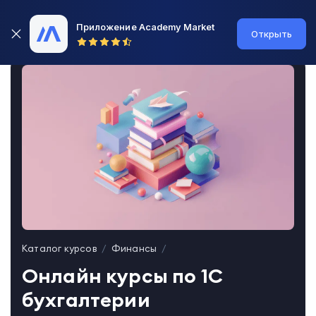
Приложение Academy Market
Открыть
Каталог курсов
Финансы
Онлайн курсы по 1С
бухгалтерии