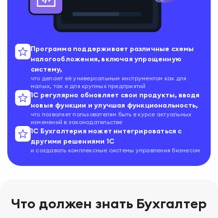
Программа поддерживает различные схемы
налогообложения, включая упрощенную
систему,
что делает её универсальным инструментом как для
малых, так и для крупных предприятий
1С регулярно обновляет свои продукты, вводя
новые функции и улучшая функциональность,
что позволяет пользователям быть в курсе актуальных
изменений в законодательстве
1С Бухгалтерия может интегрироваться с
другими решениями 1С
и создавать комплексные системы управления бизнесом
Что должен знать
Бухгалтер