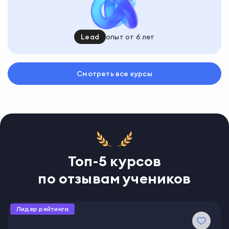
Lead
опыт от 6 лет
Смотреть все курсы
Топ-5 курсов
по отзывам учеников
Лидер рейтинга