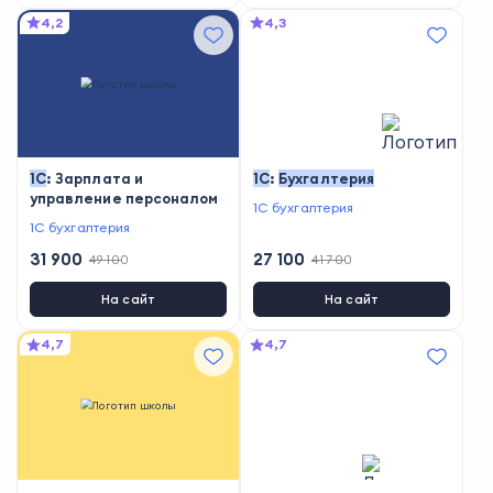
4,2
4,3
1С
: Зарплата и
1С
:
Бухгалтерия
управление персоналом
1С бухгалтерия
1С бухгалтерия
31 900
27 100
49 100
41 700
На сайт
На сайт
4,7
4,7