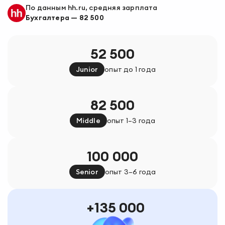
По данным hh.ru, средняя зарплата
Бухгалтера
—
82 500
52 500
Junior
опыт до 1 года
82 500
Middle
опыт 1–3 года
100 000
Senior
опыт 3–6 года
135 000