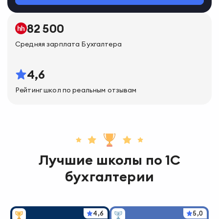
82 500
Средняя зарплата
Бухгалтера
4,6
Рейтинг школ по реальным отзывам
Лучшие школы
по
1С
бухгалтерии
4,6
5,0