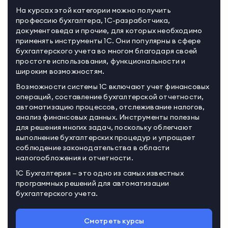
На курсах этой категории можно получить
профессию бухгалтера, 1С-разработчика,
документоведа и прочие, для которых необходимо
применять инструменты 1С. Они популярны в сфере
бухгалтерского учета во многом благодаря своей
простоте использования, функциональности и
широким возможностям.
Возможности системы 1С включают учет финансовых
операций, составление бухгалтерской отчетности,
автоматизацию процессов, отслеживание налогов,
анализ финансовых данных. Инструменты полезны
для решения многих задач, поскольку облегчают
выполнение бухгалтерских процедур и упрощает
соблюдение законодательства в области
налогообложения и отчетности.
1С Бухгалтерия — это одно из самых известных
программных решений для автоматизации
бухгалтерского учета.
Смотреть курсы