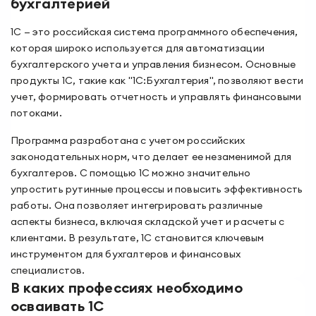
бухгалтерией
1С — это российская система программного обеспечения,
которая широко используется для автоматизации
бухгалтерского учета и управления бизнесом. Основные
продукты 1С, такие как "1С:Бухгалтерия", позволяют вести
учет, формировать отчетность и управлять финансовыми
потоками.
Программа разработана с учетом российских
законодательных норм, что делает ее незаменимой для
бухгалтеров. С помощью 1С можно значительно
упростить рутинные процессы и повысить эффективность
работы. Она позволяет интегрировать различные
аспекты бизнеса, включая складской учет и расчеты с
клиентами. В результате, 1С становится ключевым
инструментом для бухгалтеров и финансовых
специалистов.
В каких профессиях необходимо
осваивать 1С