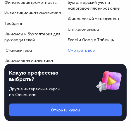
Финансовая грамотность
Бухгалтерский учет и
налоговое планирование
Инвестиционная аналитика
Финансовый менеджмент
Трейдинг
Unit-экономика
Финансы и бухгалтерия для
руководителей
Excel и Google Таблицы
1С-аналитика
Смотреть все
Финансовая аналитика
Какую профессию
выбрать?
Другие интересные курсы
по
Финансам
Открыть курсы