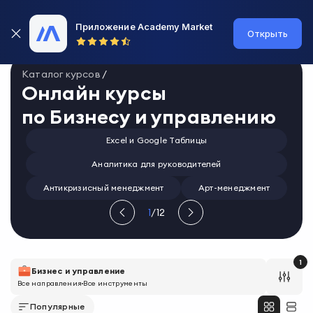
Приложение Academy Market
Открыть
Каталог курсов
/
Онлайн курсы
по
Бизнесу и управлению
Excel и Google Таблицы
Аналитика для руководителей
Антикризисный менеджмент
Арт-менеджмент
1
/
12
1
Бизнес и управление
Все направления
Все инструменты
Популярные