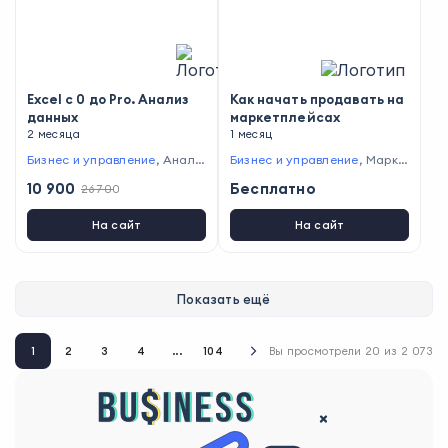
Exсel с 0 до Pro. Анализ
Как начать продавать на
данных
маркетплейсах
2 месяца
1 месяц
Бизнес и управление
,
Анали
Бизнес и управление
,
Марке
тика
,
Финансы
тинг
10 900
Бесплатно
26 700
На сайт
На сайт
Показать ещё
1
2
3
4
...
104
Вы просмотрели
20
из
2 073