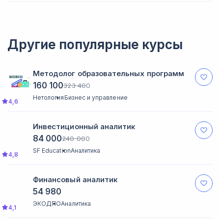
Деятельность школы соответствует всем образовательным
стандартам. Подробнее со всеми документами можно
ознакомиться на сайте учебной платформы.
Другие популярные курсы
Методолог образовательных программ
160 100
323 400
Нетология
Бизнес и управление
4,6
Инвестиционный аналитик
84 000
240 000
SF Education
Аналитика
4,8
Финансовый аналитик
54 980
ЭКОДПО
Аналитика
4,1