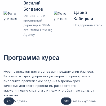
Василий
Богданов
Дарья
Основатель и
Кабицкая
креативный
директор в SMM-
Предприниматель
агентство Little Big
Agency
Программа курса
Курс познакомит вас с основами продвижения бизнеса.
Вы изучите структурированную теорию с примерами и
выполните практические задания в тренажёрах. В
качестве итогового проекта вы разработаете
маркетинговую стратегию и получите обратную связь от
эксперта.
26
Модулей
315
Онлайн-уроков