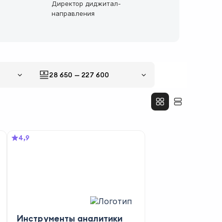
Директор диджитал-
направления
28 650
—
227 600
4,9
Инструменты аналитики