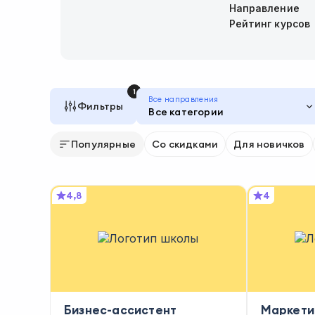
Направление
Рейтинг курсов
1
Все направления
Фильтры
Все категории
Популярные
Со скидками
Для новичков
4,8
4
Бизнес-ассистент
Маркети