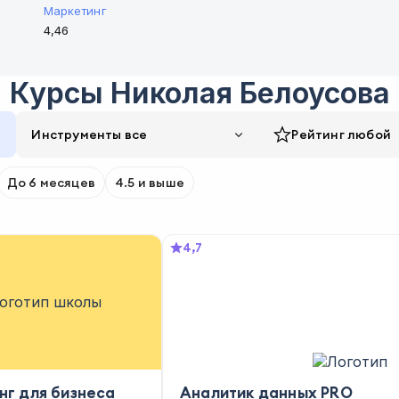
Маркетинг
4,46
Курсы
Николая Белоусова
Инструменты все
Рейтинг
любой
До 6 месяцев
4.5 и выше
4,7
нг для бизнеса
Аналитик данных PRO