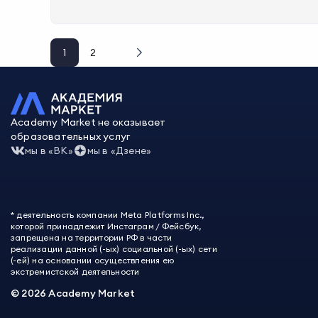
а
1
2
Academy Market не оказывает
образовательных услуг
мы в «ВК»
мы в «Дзене»
* деятельность компании Meta Platforms Inc.,
которой принадлежит Инстаграм / Фейсбук,
запрещена на территории РФ в части
реализации данной (-ых) социальной (-ых) сети
(-ей) на основании осуществления ею
экстремистской деятельности
©
2026
Academy Market