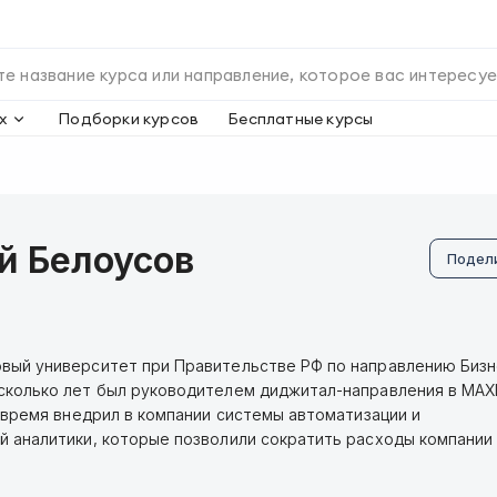
х
Подборки курсов
Бесплатные курсы
й Белоусов
Подел
вый университет при Правительстве РФ по направлению Бизн
сколько лет был руководителем диджитал-направления в MA
о время внедрил в компании системы автоматизации и
й аналитики, которые позволили сократить расходы компании в