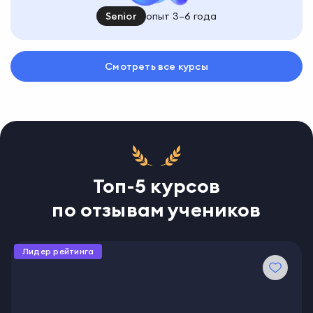
Senior
опыт 3–6 года
Смотреть все курсы
Топ-5 курсов
по отзывам учеников
Лидер рейтинга