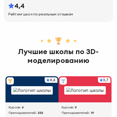
4,4
Рейтинг школ по реальным отзывам
Лучшие школы
по
3D-
моделированию
4,6
3,7
Курсов:
6
Курсов:
3
Преподавателей:
232
Преподавателей:
19