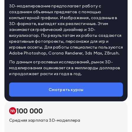
3D-моделирование предполагает работу с
созданием объемных предметов с помощью
компьютерной графики. Изображения, созданные в
3D-формате, выглядят как реалистичные. Этим
занимаются графический дизайнер и 3D-
визуализатор. По результатам их работы создаются
креативные фотопроекты, персонажи для игр и
игровые ассеты. Для работы специалисты пользуются
Adobe Photoshop, Corona Renderer, 3ds Max, ZBrush.
По данным отраслевых исследований, рынок 3D-
моделирования оценивается в миллиарды долларов
и продолжает расти из года в год.
Смотреть курсы
100 000
Средняя зарплата
3D-моделлера