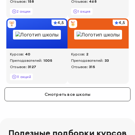
Отзывов:
158
Отзывов:
468
2 акции
1 акция
4,5
4,5
Курсов:
40
Курсов:
2
Преподавателей:
1005
Преподавателей:
33
Отзывов:
3127
Отзывов:
315
11 акций
Смотреть все школы
Полезные подборки курсов