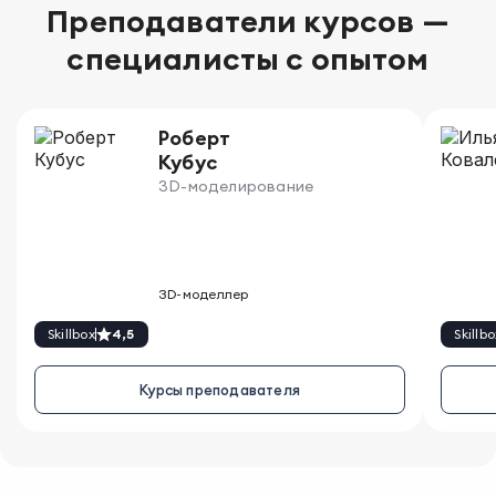
Преподаватели курсов —
специалисты с опытом
Роберт 
Кубус
3D-моделирование
3D-моделлер
Skillbox
4,5
Skillbo
Курсы преподавателя