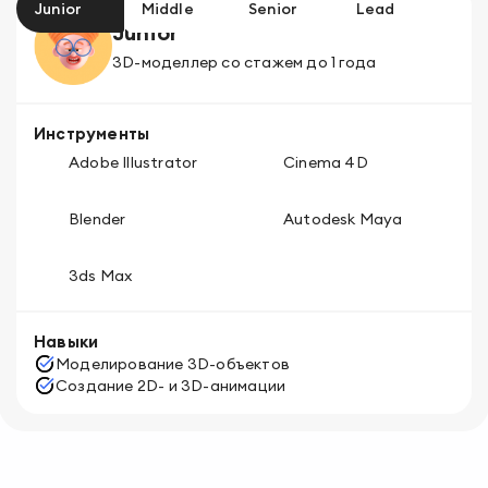
Junior
Middle
Senior
Lead
Junior
3D-моделлер
со стажем до 1 года
Инструменты
Adobe Illustrator
Cinema 4D
Blender
Autodesk Maya
3ds Max
Навыки
Моделирование 3D-объектов
Создание 2D- и 3D-анимации