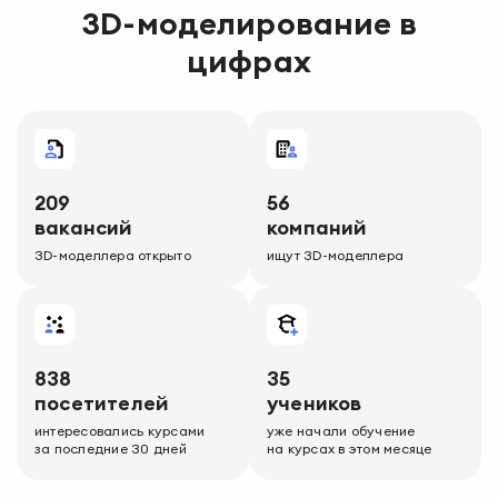
3D-моделирование
в
цифрах
209
56
вакансий
компаний
3D-моделлера
открыто
ищут
3D-моделлера
838
35
посетителей
учеников
интересовались курсами
уже начали обучение
за последние 30 дней
на курсах в этом месяце