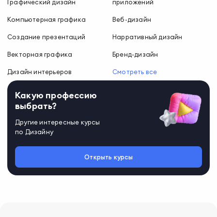
Графический дизайн
приложений
Компьютерная графика
Веб-дизайн
Создание презентаций
Нарративный дизайн
Векторная графика
Бренд-дизайн
Дизайн интерьеров
Смотреть все
Какую профессию
выбрать?
Другие интересные курсы
по
Дизайну
Открыть курсы