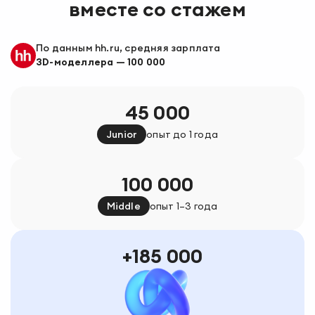
вместе со стажем
По данным hh.ru, средняя зарплата
3D-моделлера
—
100 000
45 000
Junior
опыт до 1 года
100 000
Middle
опыт 1–3 года
185 000