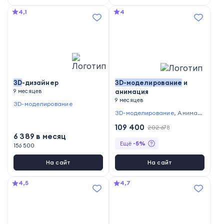
4,1
4
3D
-дизайнер
3D
-
моделирование
и
9 месяцев
анимация
9 месяцев
3D-моделирование
3D-моделирование
,
Анимац
ия и мультипликация
109 400
202 678
6 389
в месяц
Ещё
-
5
%
156 500
На сайт
На сайт
4,5
4,7