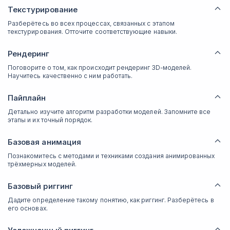
Текстурирование
Разберётесь во всех процессах, связанных с этапом
текстурирования. Отточите соответствующие навыки.
Рендеринг
Поговорите о том, как происходит рендеринг 3D-моделей.
Научитесь качественно с ним работать.
Пайплайн
Детально изучите алгоритм разработки моделей. Запомните все
этапы и их точный порядок.
Базовая анимация
Познакомитесь с методами и техниками создания анимированных
трёхмерных моделей.
Базовый риггинг
Дадите определение такому понятию, как риггинг. Разберётесь в
его основах.