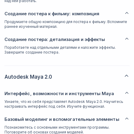
над ней работать.
Создание постера к фильму: композиция
Продумаете общую композицию для постера к фильму. Вспомните
раннее изученный материал.
Создание постера: детализация и эффекты
Поработаете над отдельными деталями и наложите эффекты.
Завершите создание постера.
Autodesk Maya 2.0
Интерфейс, возможности и инструменты Maya
Узнаете, что из себя представляет Autodesk Maya 2.0. Научитесь
настраивать интерфейс под себя. Изучите функционал.
Базовый моделинг и вспомогательные элементы
Познакомитесь с основными инструментами программы.
Поговорите об основах создания моделей.