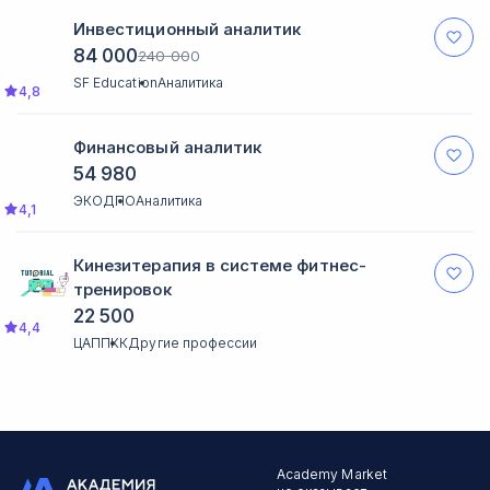
Инвестиционный аналитик
84 000
240 000
SF Education
Аналитика
4,8
Финансовый аналитик
54 980
ЭКОДПО
Аналитика
4,1
Кинезитерапия в системе фитнес-
тренировок
22 500
4,4
ЦАППКК
Другие профессии
Academy Market