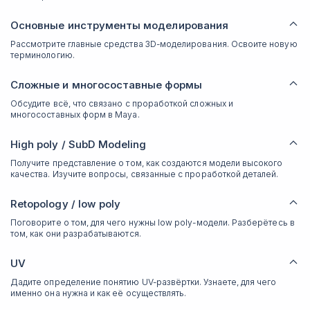
Основные инструменты моделирования
Рассмотрите главные средства 3D-моделирования. Освоите новую
терминологию.
Сложные и многосоставные формы
Обсудите всё, что связано с проработкой сложных и
многосоставных форм в Maya.
High poly / SubD Modeling
Получите представление о том, как создаются модели высокого
качества. Изучите вопросы, связанные с проработкой деталей.
Retopology / low poly
Поговорите о том, для чего нужны low poly-модели. Разберётесь в
том, как они разрабатываются.
UV
Дадите определение понятию UV-развёртки. Узнаете, для чего
именно она нужна и как её осуществлять.