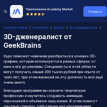
Приложение Academy Market
Открыть
Academy Market
GeekBrains
Дизайн
3D-моделирование
3D-дженералист
от
GeekBrains
Курс поможет новичкам разобраться в основах 3D-
графики, которая используется в разных сферах: от
кино и игр до рекламы. Специалисты в этой области
могут получать свыше 200 тысяч рублей при опыте от
трёх лет, при этом вакансий на эту должность всё ещё
очень много.
Благодаря программе вы освоите творческую
профессию и научитесь создавать анимации,
персонажей и объёмное окружение. В этом помогут
опытные спикеры, работавшие над нашумевшими