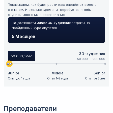
Показываем, как будет расти ваш заработок вместе
с опытом. И сколько времени потребуется, чтобы
окупить вложения в образование
На должности
Junior
3D-художник
затраты на
пройденный курс окупятся
5 Месяцев
3D-художник
50 000
/ Мес
50 000
—
200 000
Junior
Middle
Senior
Опыт до 1 года
Опыт 1–3 года
Опыт от 3 лет
Преподаватели