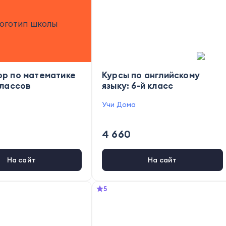
ор по математике
Курсы по английскому
классов
языку: 6-й класс
Учи Дома
4 660
На сайт
На сайт
5