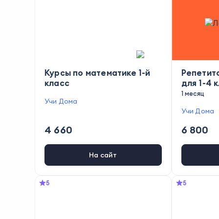
Курсы по математике 1-й
Репетит
класс
для 1-4 
1 месяц
Учи Дома
Учи Дома
4 660
6 800
На сайт
5
5