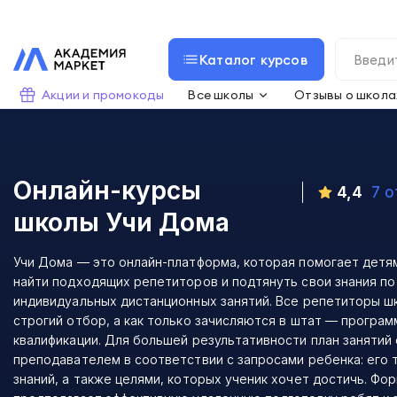
Каталог курсов
Акции и промокоды
Все школы
Отзывы о школа
Онлайн-курсы
4,4
7 
школы
Учи Дома
Учи Дома — это онлайн-платформа, которая помогает детя
найти подходящих репетиторов и подтянуть свои знания по
индивидуальных дистанционных занятий. Все репетиторы ш
строгий отбор, а как только зачисляются в штат — програ
квалификации. Для большей результативности план занятий
преподавателем в соответствии с запросами ребенка: его
знаний, а также целями, которых ученик хочет достичь. Фо