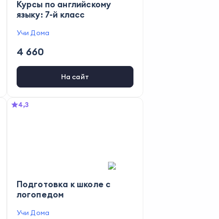
Курсы по английскому
языку: 7-й класс
Учи Дома
4 660
На сайт
4,3
Подготовка к школе с
логопедом
Учи Дома