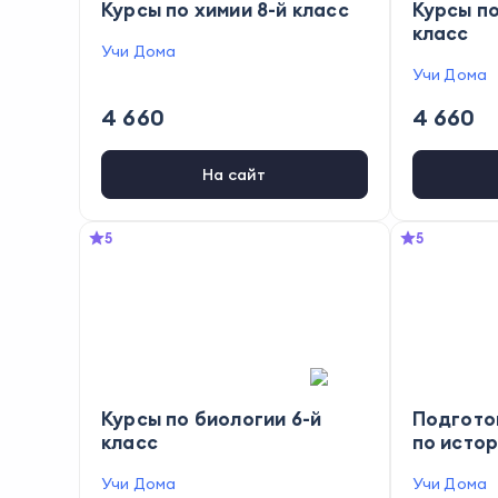
Курсы по химии 8-й класс
Курсы по
класс
Учи Дома
Учи Дома
4 660
4 660
На сайт
5
5
Курсы по биологии 6-й
Подгото
класс
по исто
Учи Дома
Учи Дома