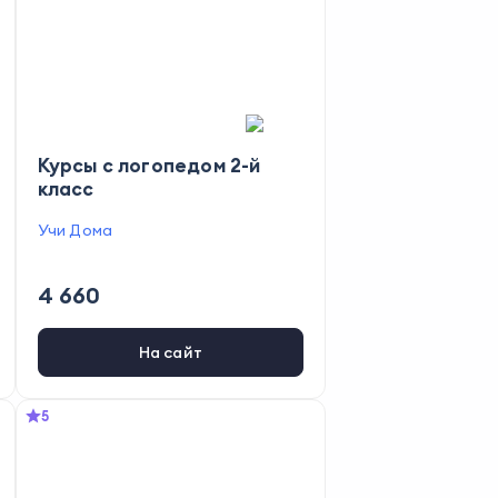
Курсы с логопедом 2-й
класс
Учи Дома
4 660
На сайт
5