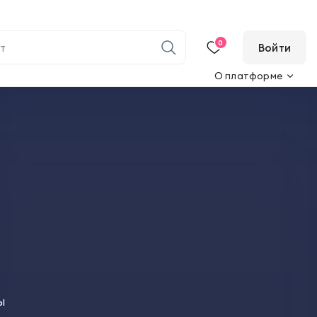
0
Войти
О платформе