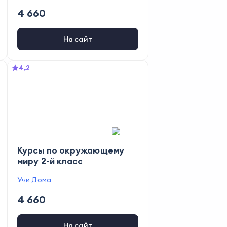
4 660
На сайт
4,2
Курсы по окружающему
миру 2-й класс
Учи Дома
4 660
На сайт