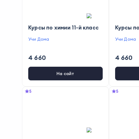
Курсы по химии 11-й класс
Курсы по
Учи Дома
Учи Дома
4 660
4 660
На сайт
5
5