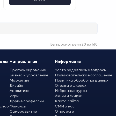
Вы просмотрели
20
из
160
колы
Направления
Информация
Программирование
Часто задаваемые вопросы
Бизнес и управление
Пользовательское соглашение
Маркетинг
Политика обработки данных
Дизайн
Отзывы о школах
Аналитика
Избранные курсы
Игры
Акции и скидки
Другие профессии
Карта сайта
School
Финансы
СМИ о нас
Саморазвитие
О проекте