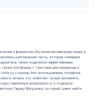
ателем и форматом обучения английскому языку в
казалась разговорная часть, которая занимала
подаватель также поделился эффективными
 также платформу с текстами для перевода и
 себя со стороны без использования телефона.
самого начала, это помогает лучше запомнить
 предоставленную возможность и отдельно
ателю Гарику Маграгяну, который сумел найти