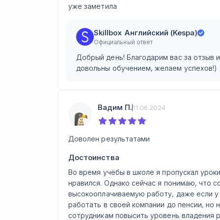
уже заметила
Skillbox Английский (Kespa)
Официальный ответ
Добрый день! Благодарим вас за отзыв 
довольны обучением, желаем успехов!)
Вадим П.
11.06.2024
Доволен результатами
Достоинства
Во время учёбы в школе я пропускал уроки
нравился. Однако сейчас я понимаю, что 
высокооплачиваемую работу, даже если у 
работать в своей компании до пенсии, но
сотрудникам повысить уровень владения р