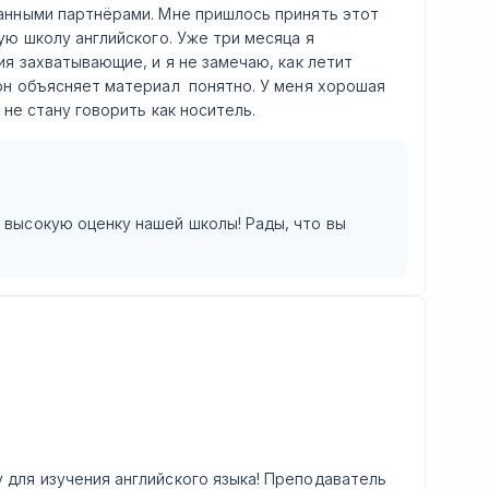
анными партнёрами. Мне пришлось принять этот
ую школу английского. Уже три месяца я
ия захватывающие, и я не замечаю, как летит
он объясняет материал понятно. У меня хорошая
 не стану говорить как носитель.
и высокую оценку нашей школы! Рады, что вы
для изучения английского языка! Преподаватель