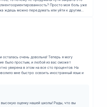
 клиентоориентированность? Просто моя боль уже
ока ждешь можно передумать или уйти к другим…
x и осталась очень довольна! Теперь я могу
ие было простым, и любой из вас сможет
ютно уверена в этом на все сто процентов. На
озволило мне быстро освоить иностранный язык и
и высокую оценку нашей школы! Рады, что вы