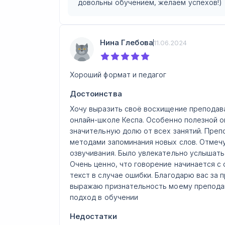
довольны обучением, желаем успехов!)
Нина Глебова
11.06.2024
Хороший формат и педагог
Достоинства
Хочу выразить своё восхищение преподав
онлайн-школе Кеспа. Особенно полезной о
значительную долю от всех занятий. Пре
методами запоминания новых слов. Отмечу
озвучивания. Было увлекательно услышать
Очень ценно, что говорение начинается с 
текст в случае ошибки. Благодарю вас за
выражаю признательность моему преподав
подход в обучении
Недостатки