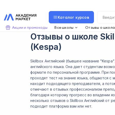
Каталог курсов
Акции и промокоды
Все школы
Отзывы о школа
Отзывы о школе
Ski
(Kespa)
Skillbox Английский (бывшее название "Kespa
английского языка. Она дает студентам возм
формате по персональной программе. При по
проходят тест на знание языка, общаются с 
находит подходящего преподавателя, а пото
отмечают в отзывых профессионализм препод
благодаря которому прогресс во владении яз
несколько отзывов о Skillbox Английский от 
подходит платформа вам или нет.