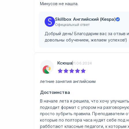
Минусов не нашла.
Skillbox Английский (Kespa)
Официальный ответ
Добрый день! Благодарим вас за отзыв 
довольны обучением, желаем успехов!)
Ксюша
11.06.2024
летние занятия английским
Достоинства
В начале лета я решила, что хочу улучшить
подходит формат с упором на разговорную
просто зубрить правила. Преподаватели о
которые по полтора часа нудят себе под н
рабботают классные педагоги, к которым 