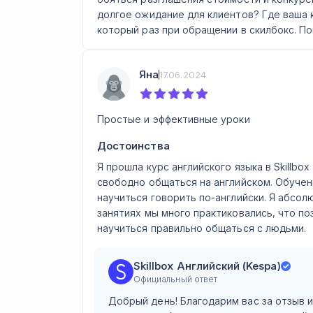
долгое ожидание для клиентов? Где ваша
который раз при обращении в скилбокс. П
Яна
17.06.2024
Простые и эффективные уроки
Достоинства
Я прошла курс английского языка в Skillbo
свободно общаться на английском. Обучен
научиться говорить по-английски. Я абсол
занятиях мы много практиковались, что п
научиться правильно общаться с людьми.
Skillbox Английский (Kespa)
Официальный ответ
Добрый день! Благодарим вас за отзыв 