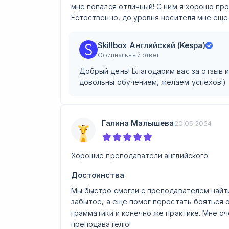
мне попался отличный! С ним я хорошо про
Естественно, до уровня носителя мне еще 
Skillbox Английский (Kespa)
Официальный ответ
Добрый день! Благодарим вас за отзыв 
довольны обучением, желаем успехов!)
Галина Малышева
20.05.2024
Хорошие преподаватели английского
Достоинства
Мы быстро смогли с преподавателем найти
забытое, а еще помог перестать бояться
грамматики и конечно же практике. Мне оч
преподавателю!