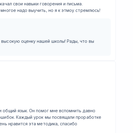
качал свои навыки говорения и письма.
многое надо выучить, но я к этмоу стремлюсь!
и высокую оценку нашей школы! Рады, что вы
 общий язык. Он помог мне вспомнить давно
 ошибок. Каждый урок мы посвящали проработке
ень нравится эта методика, спасибо