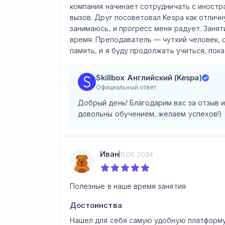
компания начинает сотрудничать с иностр
вызов. Друг посоветовал Kespa как отличн
занимаюсь, и прогресс меня радует. Занят
время. Преподаватель — чуткий человек, 
память, и я буду продолжать учиться, пока
Skillbox Английский (Kespa)
Официальный ответ
Добрый день! Благодарим вас за отзыв 
довольны обучением, желаем успехов!)
Иван
11.06.2024
Полезные в наше время занятия
Достоинства
Нашел для себя самую удобную платформу 