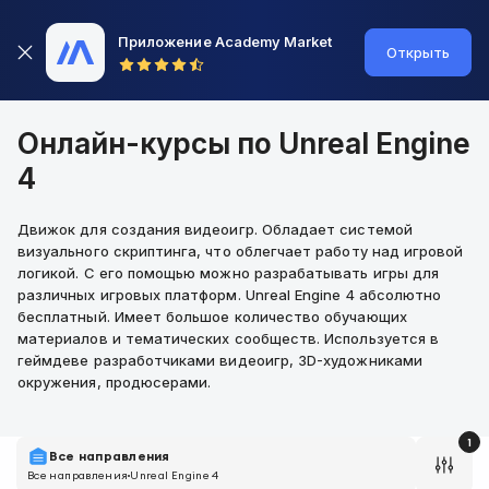
Приложение Academy Market
Открыть
Онлайн-курсы по Unreal Engine
4
Движок для создания видеоигр. Обладает системой
визуального скриптинга, что облегчает работу над игровой
логикой. С его помощью можно разрабатывать игры для
различных игровых платформ. Unreal Engine 4 абсолютно
бесплатный. Имеет большое количество обучающих
материалов и тематических сообществ. Используется в
геймдеве разработчиками видеоигр, 3D-художниками
окружения, продюсерами.
1
Все направления
Все направления
Unreal Engine 4