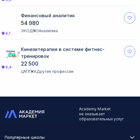
Финансовый аналитик
54 980
ЭКОДПО
Аналитика
4,1
Кинезитерапия в системе фитнес-
тренировок
22 500
4,4
ЦАППКК
Другие профессии
Academy Market
не оказывает
образовательных услуг
Популярные школы