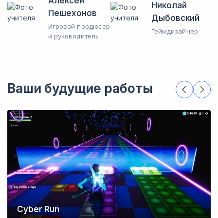
Алексей
Николай
Пешехонов
Дыбовский
Игровой продюсер
Геймдизайнер
и руководитель
Ваши будущие работы
Cyber Run