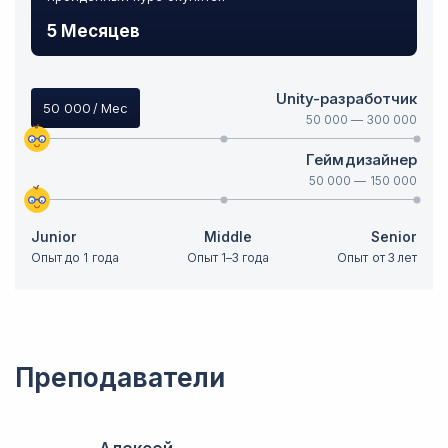
5 Месяцев
Unity-разработчик
50 000
/ Мес
50 000
—
300 000
Геймдизайнер
50 000
—
150 000
Junior
Middle
Senior
Опыт до 1 года
Опыт 1–3 года
Опыт от 3 лет
Преподаватели