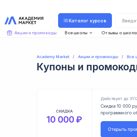
Каталог курсов
Акции и промокоды
Все школы
Отзывы о школа
Academy Market
Акции и промокоды
Все 
Купоны и промоко
Действует до 31.1
Скидка 10 000 р
СКИДКА
программного о
10 000
₽
Открыть
про