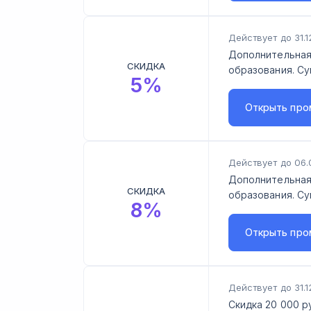
Действует до 31.1
Дополнительная
СКИДКА
образования. Су
5
%
Открыть
про
Действует до 06.
Дополнительная
СКИДКА
образования. Су
8
%
Открыть
про
Действует до 31.1
Скидка 20 000 р