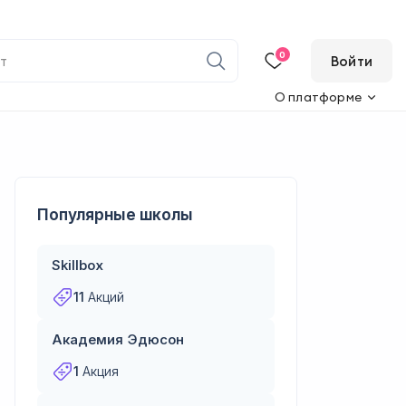
0
Войти
О платформе
Популярные школы
Skillbox
11
Акций
Академия Эдюсон
1
Акция