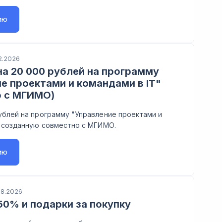
ию
2.2026
а 20 000 рублей на программу
е проектами и командами в IT"
о с МГИМО)
ублей на программу "Управление проектами и
, созданную совместно с МГИМО.
ию
08.2026
50% и подарки за покупку