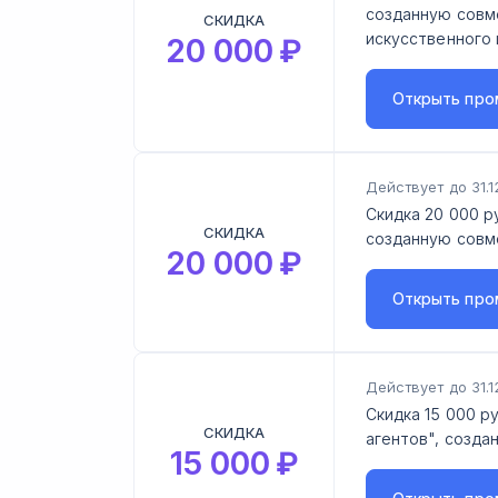
созданную совм
СКИДКА
искусственного 
20 000
₽
Открыть
про
Действует до 31.1
Скидка 20 000 р
СКИДКА
созданную совм
20 000
₽
Открыть
про
Действует до 31.1
Скидка 15 000 р
СКИДКА
агентов", созда
15 000
₽