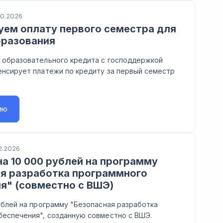
10.2026
ем оплату первого семестра для
бразования
 образовательного кредита с господдержкой
енсирует платежи по кредиту за первый семестр
ию
2.2026
а 10 000 рублей на программу
я разработка программного
я" (совместно с ВШЭ)
ублей на программу "Безопасная разработка
беспечения", созданную совместно с ВШЭ.