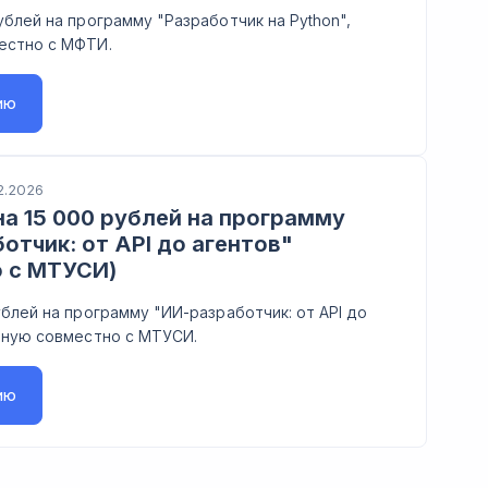
ублей на программу "Разработчик на Python",
естно с МФТИ.
ию
2.2026
а 15 000 рублей на программу
отчик: от API до агентов"
о с МТУСИ)
ублей на программу "ИИ-разработчик: от API до
нную совместно с МТУСИ.
ию