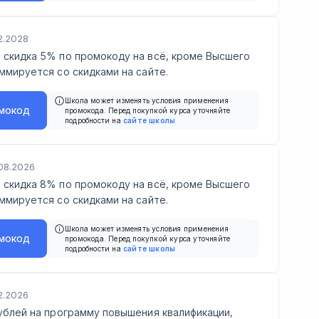
2.2028
 скидка 5% по промокоду на всё, кроме Высшего
ммируется со скидками на сайте.
Школа может изменять условия применения
мокод
промокода. Перед покупкой курса уточняйте
подробности на
сайте школы
08.2026
 скидка 8% по промокоду на всё, кроме Высшего
ммируется со скидками на сайте.
Школа может изменять условия применения
мокод
промокода. Перед покупкой курса уточняйте
подробности на
сайте школы
2.2026
ублей на программу повышения квалификации,