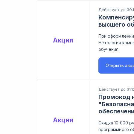
Действует до 30.
Компенсиру
высшего о
При оформлении
Акция
Нетология комп
обучения.
Открыть
акц
Действует до 31.1
Промокод н
"Безопасна
обеспечени
Акция
Скидка 10 000 р
программного о