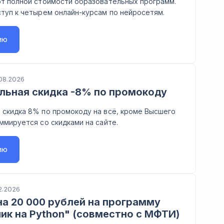
от полной стоимости образовательных программ.
туп к четырем онлайн-курсам по нейросетям.
ию
08.2026
льная скидка -8% по промокоду
 скидка 8% по промокоду на всё, кроме Высшего
ммируется со скидками на сайте.
ию
2.2026
а 20 000 рублей на программу
ик на Python" (совместно с МФТИ)