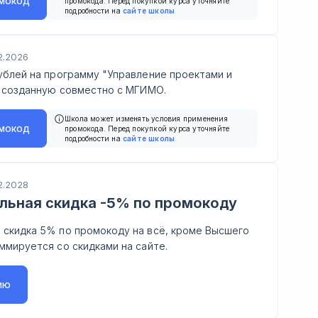
мокод
промокода. Перед покупкой курса уточняйте
подробности на
сайте школы
2.2026
ублей на программу "Управление проектами и
, созданную совместно с МГИМО.
Школа может изменять условия применения
мокод
промокода. Перед покупкой курса уточняйте
подробности на
сайте школы
2.2028
льная скидка -5% по промокоду
 скидка 5% по промокоду на всё, кроме Высшего
ммируется со скидками на сайте.
ию