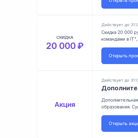
Открыть
про
Действует до 31.1
Скидка 20 000 р
СКИДКА
командами в IT"
20 000
₽
Открыть
про
Действует до 31.1
Дополните
Дополнительная
Акция
образования. Су
Открыть
акц