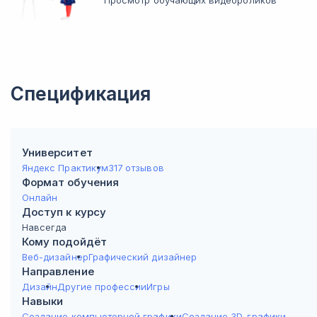
Просмотр обучающих видеороликов
Спецификация
Университет
Яндекс Практикум
317 отзывов
Формат обучения
Онлайн
Доступ к курсу
Навсегда
Кому подойдёт
Веб-дизайнер
Графический дизайнер
Направление
Дизайн
Другие профессии
Игры
Навыки
Создание компьютерной графики
Создание 3D-графики