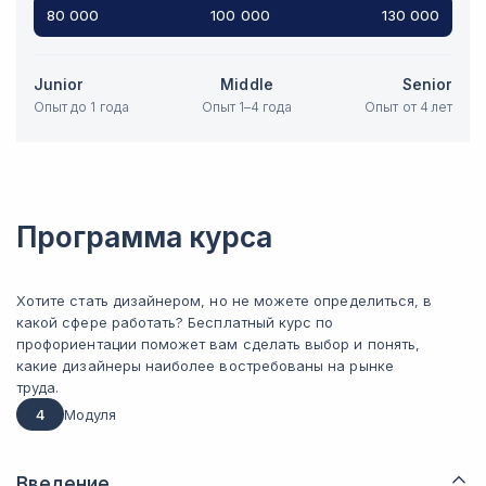
80 000
100 000
130 000
Junior
Middle
Senior
Опыт до 1 года
Опыт 1–4 года
Опыт от 4 лет
Программа курса
Хотите стать дизайнером, но не можете определиться, в
какой сфере работать? Бесплатный курс по
профориентации поможет вам сделать выбор и понять,
какие дизайнеры наиболее востребованы на рынке
труда.
4
Модуля
Введение