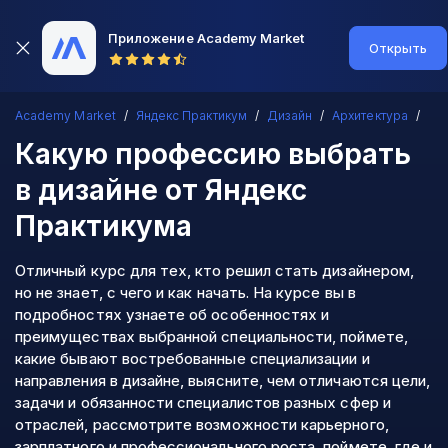
Приложение Academy Market
Открыть
Academy Market
Яндекс Практикум
Дизайн
Архитектура
Какую профессию выбрать
в дизайне
от Яндекс
Практикума
Отличный курс для тех, кто решил стать дизайнером,
но не знает, с чего и как начать. На курсе вы в
подробностях узнаете об особенностях и
преимуществах выбранной специальности, поймете,
какие бывают востребованные специализации и
направления в дизайне, выясните, чем отличаются цели,
задачи и обязанности специалистов разных сфер и
отраслей, рассмотрите возможности карьерного,
зарплатного и профессионального роста, поймете, где и