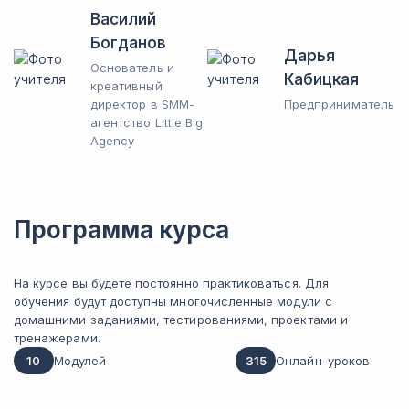
Василий
Богданов
Дарья
Основатель и
Кабицкая
креативный
директор в SMM-
Предприниматель
агентство Little Big
Agency
Программа курса
На курсе вы будете постоянно практиковаться. Для
обучения будут доступны многочисленные модули с
домашними заданиями, тестированиями, проектами и
тренажерами.
10
Модулей
315
Онлайн-уроков