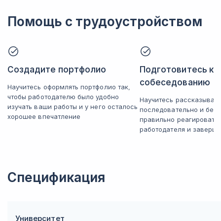
Помощь с трудоустройством
Создадите портфолио
Подготовитесь к
собеседованию
Научитесь оформлять портфолио так,
чтобы работодателю было удобно
Научитесь рассказывать
изучать ваши работы и у него осталось
последовательно и без 
хорошее впечатление
правильно реагировать
работодателя и заверша
Спецификация
Университет