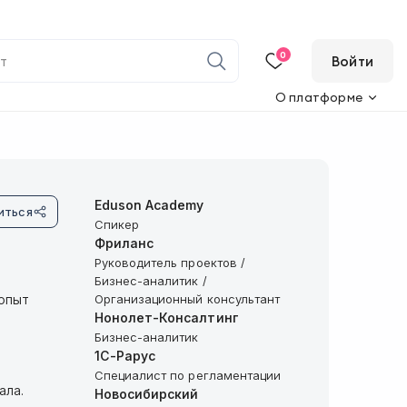
0
Войти
О платформе
Eduson Academy
иться
Спикер
Фриланс
Руководитель проектов /
Бизнес-аналитик /
 опыт
Организационный консультант
Нонолет-Консалтинг
Бизнес-аналитик
1С-Рарус
Специалист по регламентации
ала.
Новосибирский