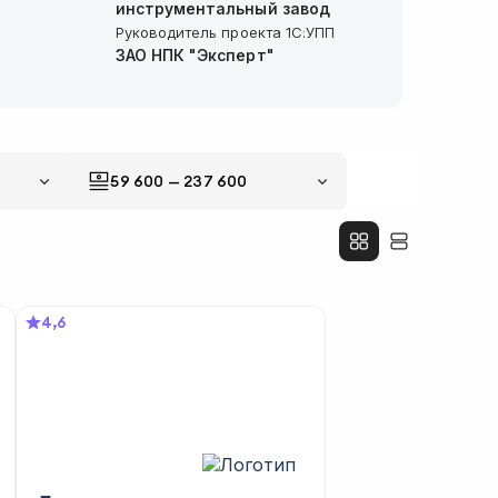
инструментальный завод
Руководитель проекта 1С:УПП
ЗАО НПК "Эксперт"
Специалист по сертификации
Центр Финансовых
Технологий
Бизнес-аналитик
59 600
—
237 600
4,6