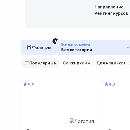
Направление
Рейтинг курсов
1
Все направления
Фильтры
Все категории
Популярные
Со скидками
Для новичков
4,4
4,3