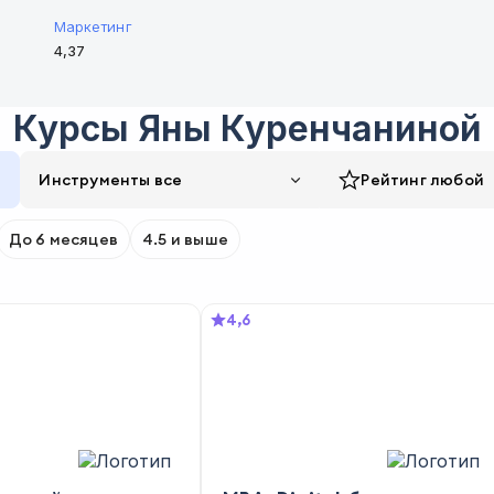
Маркетинг
4,37
Курсы
Яны Куренчаниной
Инструменты все
Рейтинг
любой
До 6 месяцев
4.5 и выше
4,6