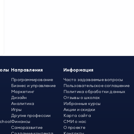
колы
Направления
Информация
Программирование
Часто задаваемые вопросы
Бизнес и управление
Пользовательское соглашение
Маркетинг
Политика обработки данных
Дизайн
Отзывы о школах
Аналитика
Избранные курсы
Игры
Акции и скидки
Другие профессии
Карта сайта
School
Финансы
СМИ о нас
Саморазвитие
О проекте
Создание контента
Контакты