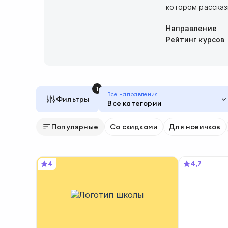
котором рассказ
Направление
Рейтинг курсов
1
Все направления
Фильтры
Все категории
Популярные
Со скидками
Для новичков
4
4,7