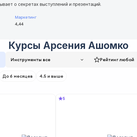
ывает о секретах выступлений и презентаций.
Маркетинг
4,44
Курсы
Арсения Ашомко
Инструменты все
Рейтинг
любой
До 6 месяцев
4.5 и выше
5