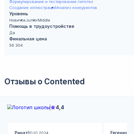
Формулирование и тестирование гипотез
Создание иллюстраций
Анализ конкурентов
Уровень
Новичок
Junior
Middle
Помощь в трудоустройстве
Да
Финальная цена
56 304
Отзывы о
Contented
4,4
Ринат
Евгения
10.10.2024
20