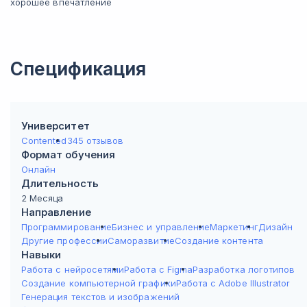
хорошее впечатление
Спецификация
Университет
Contented
345 отзывов
Формат обучения
Онлайн
Длительность
2 Месяца
Направление
Программирование
Бизнес и управление
Маркетинг
Дизайн
Другие профессии
Саморазвитие
Создание контента
Навыки
Работа с нейросетями
Работа с Figma
Разработка логотипов
Создание компьютерной графики
Работа с Adobe Illustrator
Генерация текстов и изображений