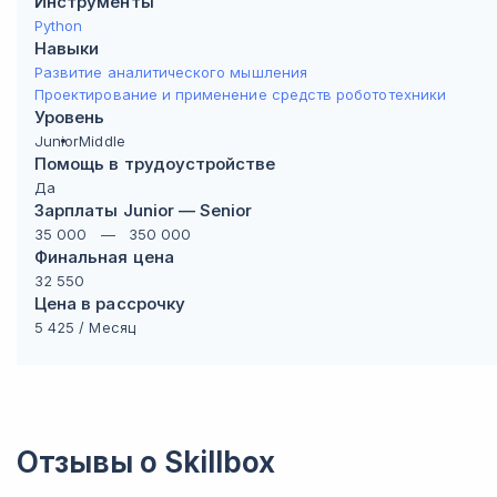
Инструменты
Python
Навыки
Развитие аналитического мышления
Проектирование и применение средств робототехники
Уровень
Junior
Middle
Помощь в трудоустройстве
Да
Зарплаты Junior — Senior
35 000
—
350 000
Финальная цена
32 550
Цена в рассрочку
5 425
/ Месяц
Отзывы о
Skillbox