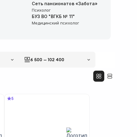
Сеть пансионатов «Забота»
Психолог
БУЗ ВО "ВГКБ № 11"
Медицинский психолог
ВИ МВД РФ
Психолог
ИПП "Терра"
Психолог
6 500
—
102 400
5