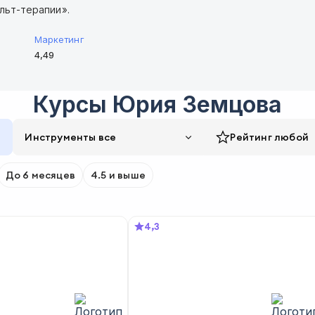
льт-терапии».
Маркетинг
4,49
Курсы
Юрия Земцова
Инструменты все
Рейтинг
любой
До 6 месяцев
4.5 и выше
4,3