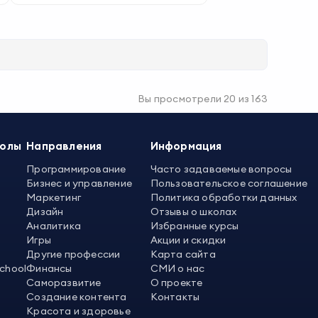
Вы просмотрели
20
из
163
колы
Направления
Информация
Программирование
Часто задаваемые вопросы
Бизнес и управление
Пользовательское соглашение
Маркетинг
Политика обработки данных
Дизайн
Отзывы о школах
Аналитика
Избранные курсы
Игры
Акции и скидки
Другие профессии
Карта сайта
School
Финансы
СМИ о нас
Саморазвитие
О проекте
Создание контента
Контакты
Красота и здоровье