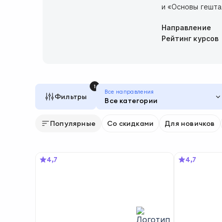
и «Основы гешта
Направление
Рейтинг курсов
1
Все направления
Фильтры
Все категории
Популярные
Со скидками
Для новичков
4,7
4,7