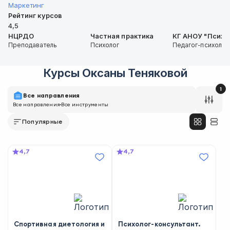
Маркетинг
Рейтинг курсов
4,5
НЦРДО
Частная практика
КГ АНОУ "Психо
Преподаватель
Психолог
Педагог-психолог
Курсы
Оксаны Теняковой
1
Все направления
Все направления
Все инструменты
Популярные
4,7
4,7
Спортивная диетология и
Психолог-консультант.