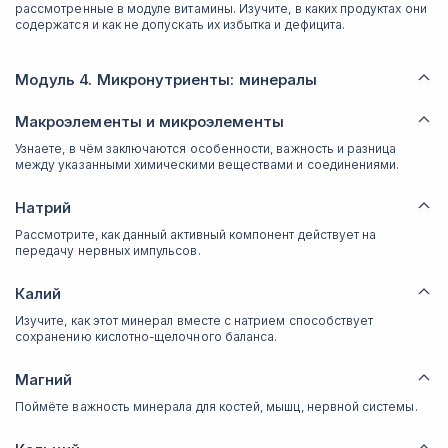
рассмотренные в модуле витамины. Изучите, в каких продуктах они
содержатся и как не допускать их избытка и дефицита.
Модуль 4. Микронутриенты: минералы
Макроэлементы и микроэлементы
Узнаете, в чём заключаются особенности, важность и разница
между указанными химическими веществами и соединениями.
Натрий
Рассмотрите, как данный активный компонент действует на
передачу нервных импульсов.
Калий
Изучите, как этот минерал вместе с натрием способствует
сохранению кислотно-щелочного баланса.
Магний
Поймёте важность минерала для костей, мышц, нервной системы.