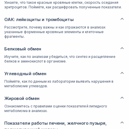
Узнаете, что такое красные кровяные клетки, скорость оседания
эритроцитов. Поймёте, как расшифровать полученные показатели.
ОАК: лейкоциты и тромбоциты
Рассмотрите, почему важны и как отражаются в анализах
указанные форменные кровяные элементы и клеточные
фрагменты.
Белковый обмен
Изучите, как по анализам убедиться, что синтез и расщепление
белков и аминокислот в организме.
Углеводный обмен
Поймёте, как по данным из лаборатории выявить нарушения в
метаболизме углеводов.
Жировой обмен
Ознакомитесь с правилами оценки показателей липидного
метаболизма в анализах.
Показатели работы печени, желчного пузыря,