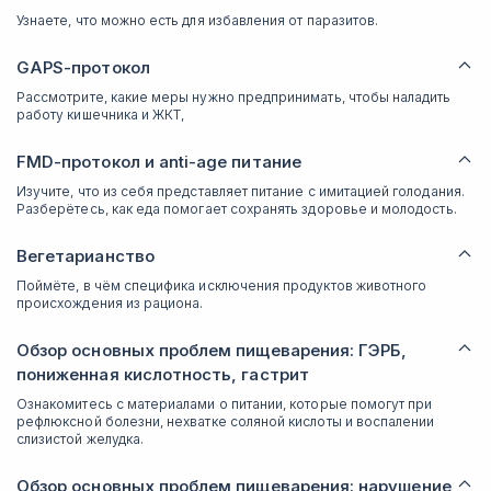
Узнаете, что можно есть для избавления от паразитов.
GAPS-протокол
Рассмотрите, какие меры нужно предпринимать, чтобы наладить
работу кишечника и ЖКТ,
FMD-протокол и anti-age питание
Изучите, что из себя представляет питание с имитацией голодания.
Разберётесь, как еда помогает сохранять здоровье и молодость.
Вегетарианство
Поймёте, в чём специфика исключения продуктов животного
происхождения из рациона.
Обзор основных проблем пищеварения: ГЭРБ,
пониженная кислотность, гастрит
Ознакомитесь с материалами о питании, которые помогут при
рефлюксной болезни, нехватке соляной кислоты и воспалении
слизистой желудка.
Обзор основных проблем пищеварения: нарушение