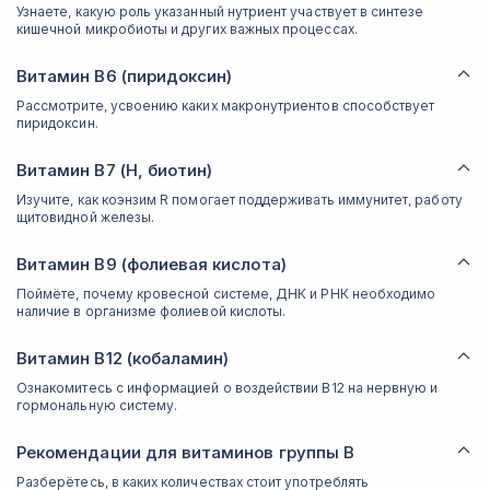
Узнаете, какую роль указанный нутриент участвует в синтезе
кишечной микробиоты и других важных процессах.
Витамин В6 (пиридоксин)
Рассмотрите, усвоению каких макронутриентов способствует
пиридоксин.
Витамин В7 (Н, биотин)
Изучите, как коэнзим R помогает поддерживать иммунитет, работу
щитовидной железы.
Витамин В9 (фолиевая кислота)
Поймёте, почему кровесной системе, ДНК и РНК необходимо
наличие в организме фолиевой кислоты.
Витамин В12 (кобаламин)
Ознакомитесь с информацией о воздействии В12 на нервную и
гормональную систему.
Рекомендации для витаминов группы В
Разберётесь, в каких количествах стоит употреблять