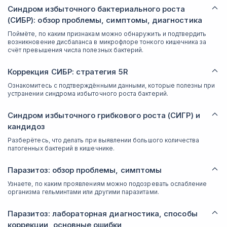
Синдром избыточного бактериального роста
(СИБР): обзор проблемы, симптомы, диагностика
Поймёте, по каким признакам можно обнаружить и подтвердить
возникновение дисбаланса в микрофлоре тонкого кишечника за
счёт превышения числа полезных бактерий.
Коррекция СИБР: стратегия 5R
Ознакомитесь с подтверждёнными данными, которые полезны при
устранении синдрома избыточного роста бактерий.
Синдром избыточного грибкового роста (СИГР) и
кандидоз
Разберётесь, что делать при выявлении большого количества
патогенных бактерий в кишечнике.
Паразитоз: обзор проблемы, симптомы
Узнаете, по каким проявлениям можно подозревать ослабление
организма гельминтами или другими паразитами.
Паразитоз: лабораторная диагностика, способы
коррекции, основные ошибки