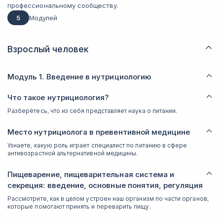
профессиональному сообществу.
5
Модулей
Взрослый человек
Модуль 1. Введение в нутрициологию
Что такое нутрициология?
Разберётесь, что из себя представляет наука о питании.
Место нутрициолога в превентивной медицине
Узнаете, какую роль играет специалист по питанию в сфере
антивозрастной альтернативной медицины.
Пищеварение, пищеварительная система и
секреция: введение, основные понятия, регуляция
Рассмотрите, как в целом устроен наш организм по части органов,
которые помогают принять и переварить пищу.