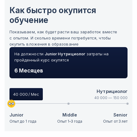
Как быстро окупится
обучение
Показываем, как будет расти ваш заработок вместе
с опытом. И сколько времени потребуется, чтобы
окупить вложения в образование
На должности
Junior
Нутрициолог
затраты на
пройденный курс окупятся
6 Месяцев
Нутрициолог
40 000
/ Мес
40 000
—
150 000
Junior
Middle
Senior
Опыт до 1 года
Опыт 1–3 года
Опыт от 3 лет