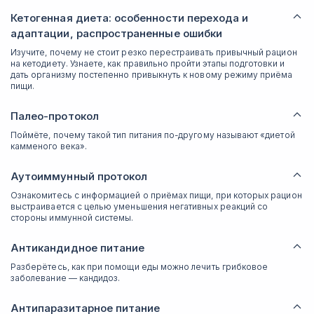
Кетогенная диета: особенности перехода и
адаптации, распространенные ошибки
Изучите, почему не стоит резко перестраивать привычный рацион
на кетодиету. Узнаете, как правильно пройти этапы подготовки и
дать организму постепенно привыкнуть к новому режиму приёма
пищи.
Палео-протокол
Поймёте, почему такой тип питания по-другому называют «диетой
камменого века».
Аутоиммунный протокол
Ознакомитесь с информацией о приёмах пищи, при которых рацион
выстраивается с целью уменьшения негативных реакций со
стороны иммунной системы.
Антикандидное питание
Разберётесь, как при помощи еды можно лечить грибковое
заболевание — кандидоз.
Антипаразитарное питание