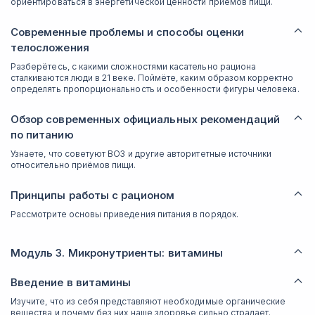
ориентироваться в энергетической ценности приёмов пищи.
Современные проблемы и способы оценки
телосложения
Разберётесь, с какими сложностями касательно рациона
сталкиваются люди в 21 веке. Поймёте, каким образом корректно
определять пропорциональность и особенности фигуры человека.
Обзор современных официальных рекомендаций
по питанию
Узнаете, что советуют ВОЗ и другие авторитетные источники
относительно приёмов пищи.
Принципы работы с рационом
Рассмотрите основы приведения питания в порядок.
Модуль 3. Микронутриенты: витамины
Введение в витамины
Изучите, что из себя представляют необходимые органические
вещества и почему без них наше здоровье сильно страдает.