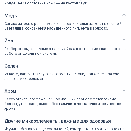
и улучшения состояния кожи — не пустой звук.
Медь
Ознакомитесь с ролью меди для соединительных, костных тканей,
цвета лица, сохранения насыщенного пигмента в волосах.
Йод
Разберётесь, как низкие значения йода в организме сказывается на
работе эндокринной системы.
Селен
Узнаете, как синтезируются гормоны щитовидной железы за счёт
данного микроэлемента.
Хром
Рассмотрите, возможен ли нормальный процесс метаболизма
белков, углеводов, жиров без наличия в достаточном количестве
хрома.
Другие микроэлементы, важные для здоровья
Изучите, без каких ещё соединений, измеряемых в мкг, человек не