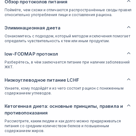
Обзор протоколов питания
Поймёте, чем схожи и отличаются распространённые своды правил
относительно употребления пищи и составления рациона.
Элиминационная диета
Ознакомитесь с подходом, который методом исключения помогает
определить чувствительность к тем или иным продуктам.
low-FODMAP протокол
Разберётесь, в чём заключается питание при наличии заболеваний
ЖКТ.
Низкоуглеводное питание LCHF
Узнаете, кому подойдёт и из чего состоит рацион с пониженным
содержанием углеводов.
Кетогенная диета: основные принципы, правила и
противопоказания
Рассмотрите, каким людям и как долго можно придерживаться
питания со средним количеством белков и повышенным
содержанием жиров.