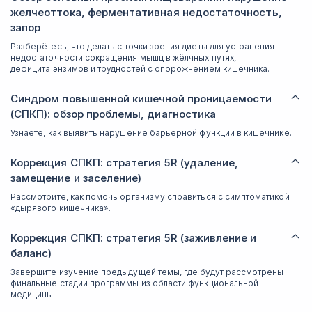
желчеоттока, ферментативная недостаточность,
запор
Разберётесь, что делать с точки зрения диеты для устранения
недостаточности сокращения мышц в жёлчных путях,
дефицита энзимов и трудностей с опорожнением кишечника.
Синдром повышенной кишечной проницаемости
(СПКП): обзор проблемы, диагностика
Узнаете, как выявить нарушение барьерной функции в кишечнике.
Коррекция СПКП: стратегия 5R (удаление,
замещение и заселение)
Рассмотрите, как помочь организму справиться с симптоматикой
«дырявого кишечника».
Коррекция СПКП: стратегия 5R (заживление и
баланс)
Завершите изучение предыдущей темы, где будут рассмотрены
финальные стадии программы из области функциональной
медицины.