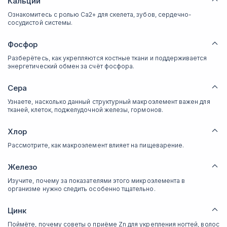
Кальций
Ознакомитесь с ролью Ca2+ для скелета, зубов, сердечно-
сосудистой системы.
Фосфор
Разберётесь, как укрепляются костные ткани и поддерживается
энергетический обмен за счёт фосфора.
Сера
Узнаете, насколько данный структурный макроэлемент важен для
тканей, клеток, поджелудочной железы, гормонов.
Хлор
Рассмотрите, как макроэлемент влияет на пищеварение.
Железо
Изучите, почему за показателями этого микроэлемента в
организме нужно следить особенно тщательно.
Цинк
Поймёте, почему советы о приёме Zn для укрепления ногтей, волос