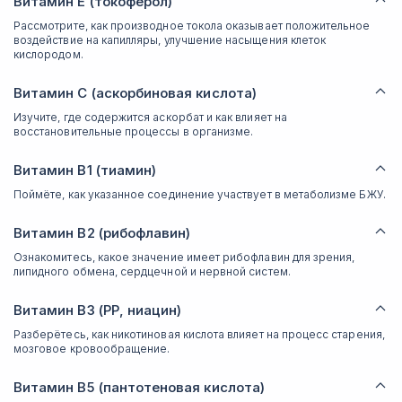
Витамин Е (токоферол)
Рассмотрите, как производное токола оказывает положительное
воздействие на капилляры, улучшение насыщения клеток
кислородом.
Витамин С (аскорбиновая кислота)
Изучите, где содержится аскорбат и как влияет на
восстановительные процессы в организме.
Витамин В1 (тиамин)
Поймёте, как указанное соединение участвует в метаболизме БЖУ.
Витамин В2 (рибофлавин)
Ознакомитесь, какое значение имеет рибофлавин для зрения,
липидного обмена, сердцечной и нервной систем.
Витамин В3 (РР, ниацин)
Разберётесь, как никотиновая кислота влияет на процесс старения,
мозговое кровообращение.
Витамин В5 (пантотеновая кислота)