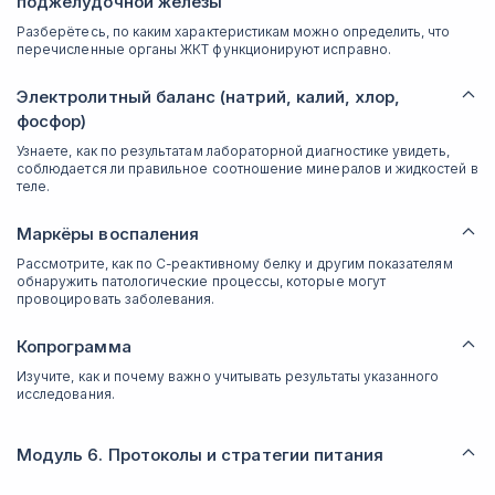
поджелудочной железы
Разберётесь, по каким характеристикам можно определить, что
перечисленные органы ЖКТ функционируют исправно.
Электролитный баланс (натрий, калий, хлор,
фосфор)
Узнаете, как по результатам лабораторной диагностике увидеть,
соблюдается ли правильное соотношение минералов и жидкостей в
теле.
Маркёры воспаления
Рассмотрите, как по С-реактивному белку и другим показателям
обнаружить патологические процессы, которые могут
провоцировать заболевания.
Копрограмма
Изучите, как и почему важно учитывать результаты указанного
исследования.
Модуль 6. Протоколы и стратегии питания