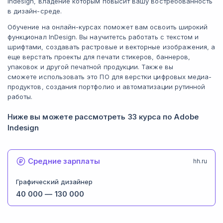
indesign, владение которым повысит вашу востребованность
в дизайн-среде.
Обучение на онлайн-курсах поможет вам освоить широкий
функционал InDesign. Вы научитетсь работать с текстом и
шрифтами, создавать растровые и векторные изображения, а
еще верстать проекты для печати стикеров, баннеров,
упаковок и другой печатной продукции. Также вы
сможете использовать это ПО для верстки цифровых медиа-
продуктов, создания портфолио и автоматизации рутинной
работы.
Ниже вы можете рассмотреть 33 курса по Adobe
Indesign
Средние зарплаты
hh.ru
Графический дизайнер
40 000
—
130 000