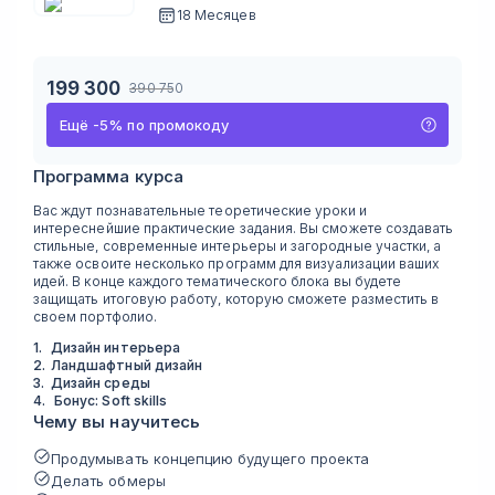
18 Месяцев
199 300
390 750
Ещё
-
5
%
по промокоду
Программа курса
Вас ждут познавательные теоретические уроки и
интереснейшие практические задания. Вы сможете создавать
стильные, современные интерьеры и загородные участки, а
также освоите несколько программ для визуализации ваших
идей. В конце каждого тематического блока вы будете
защищать итоговую работу, которую сможете разместить в
своем портфолио.
1
.
Дизайн интерьера
2
.
Ландшафтный дизайн
3
.
Дизайн среды
4
.
Бонус: Soft skills
Чему вы научитесь
Продумывать концепцию будущего проекта
Делать обмеры