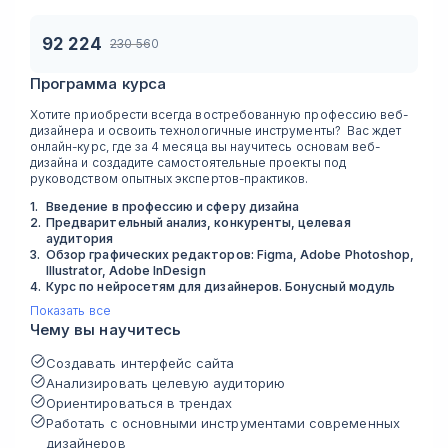
92 224
230 560
Программа курса
Хотите приобрести всегда востребованную профессию веб-
дизайнера и освоить технологичные инструменты? Вас ждет
онлайн-курс, где за 4 месяца вы научитесь основам веб-
дизайна и создадите самостоятельные проекты под
руководством опытных экспертов-практиков.
1
.
Введение в профессию и сферу дизайна
2
.
Предварительный анализ, конкуренты, целевая
аудитория
3
.
Обзор графических редакторов: Figma, Adobe Photoshop,
Illustrator, Adobe InDesign
4
.
Курс по нейросетям для дизайнеров. Бонусный модуль
Показать все
Чему вы научитесь
Создавать интерфейс сайта
Анализировать целевую аудиторию
Ориентироваться в трендах
Работать с основными инструментами современных
дизайнеров