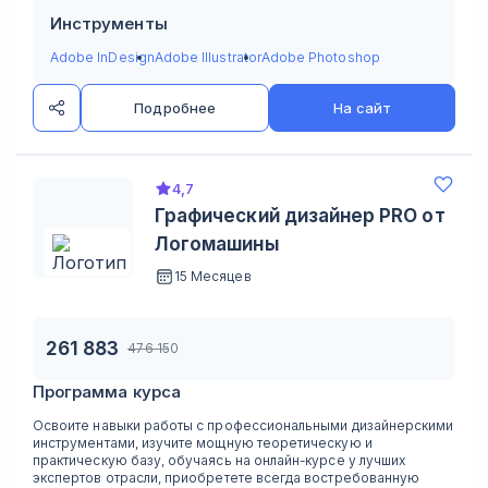
Инструменты
Adobe InDesign
Adobe Illustrator
Adobe Photoshop
Подробнее
На сайт
4,7
Графический дизайнер PRO от
Логомашины
15 Месяцев
261 883
476 150
Программа курса
Освоите навыки работы с профессиональными дизайнерскими
инструментами, изучите мощную теоретическую и
практическую базу, обучаясь на онлайн-курсе у лучших
экспертов отрасли, приобретете всегда востребованную