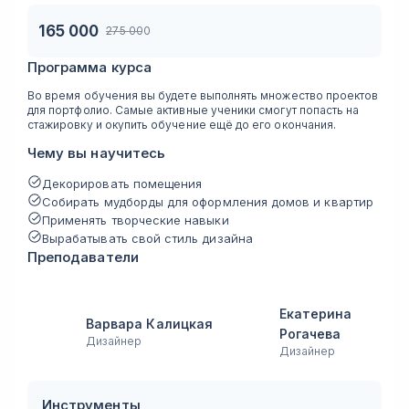
165 000
275 000
Программа курса
Во время обучения вы будете выполнять множество проектов
для портфолио. Самые активные ученики смогут попасть на
стажировку и окупить обучение ещё до его окончания.
Чему вы научитесь
Декорировать помещения
Собирать мудборды для оформления домов и квартир
Применять творческие навыки
Вырабатывать свой стиль дизайна
Преподаватели
Екатерина
Варвара Калицкая
Рогачева
Дизайнер
Дизайнер
Инструменты