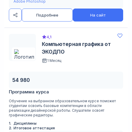
Adobe Photoshop
Подробнее
На сайт
4,1
Компьютерная графика от
ЭКОДПО
1 Месяц
54 980
Программа курса
Обучение на выбранном образовательном курсе поможет
студентам освоить базовые компетенции в области
реализации дизайнерской работы. Слушатели освоят
графические редакторы.
1
.
Дисциплины
2
.
Итоговое аттестация