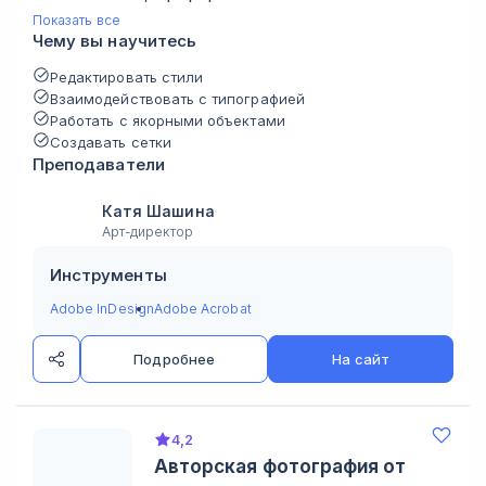
Показать все
Чему вы научитесь
Редактировать стили
Взаимодействовать с типографией
Работать с якорными объектами
Создавать сетки
Преподаватели
Катя Шашина
Арт-директор
Инструменты
Adobe InDesign
Adobe Acrobat
Подробнее
На сайт
4,2
Авторская фотография от