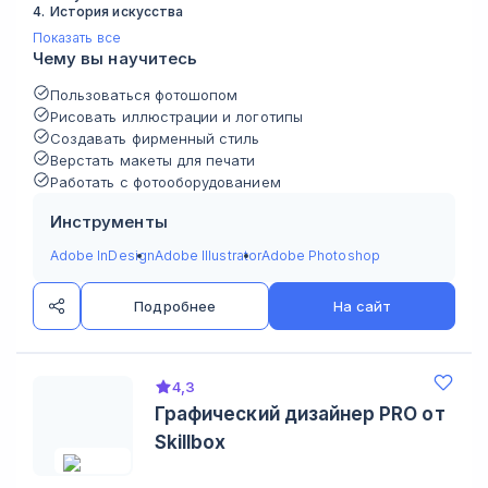
4
.
История искусства
Показать все
Чему вы научитесь
Пользоваться фотошопом
Рисовать иллюстрации и логотипы
Создавать фирменный стиль
Верстать макеты для печати
Работать с фотооборудованием
Инструменты
Adobe InDesign
Adobe Illustrator
Adobe Photoshop
Подробнее
На сайт
4,3
Графический дизайнер PRO от
Skillbox