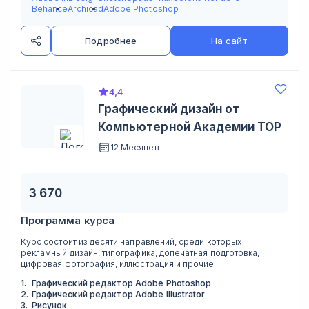
Behance
Archicad
Adobe Photoshop
Подробнее
На сайт
4,4
Графический дизайн от
Компьютерной Академии TOP
12 Месяцев
3 670
Программа курса
Курс состоит из десяти направлений, среди которых
рекламный дизайн, типографика, допечатная подготовка,
цифровая фотография, иллюстрация и прочие.
1
.
Графический редактор Adobe Photoshop
2
.
Графический редактор Adobe Illustrator
3
.
Рисунок