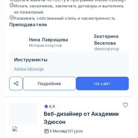
Искать заказчиков, заключать договоры и выполнять
их пожелания
Развивать собственный стиль и насмотренность
Преподаватели
Екатерина
Нина Лаврищева
Веселова
Историк искусств
Иллюстратор
Инструменты
Adobe InDesign
Подробнее
На сайт
4,6
Веб-дизайнер от Академии
Эдюсон
4 Месяца
131 урок