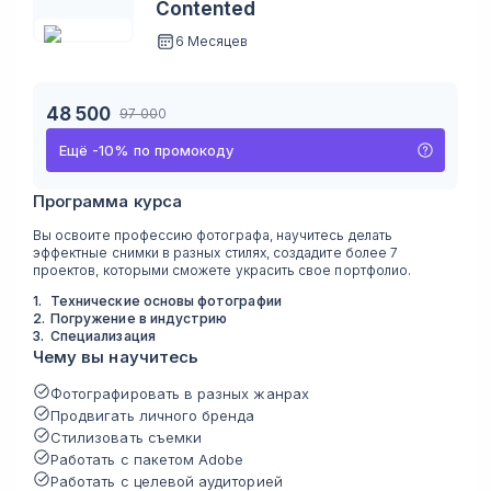
Contented
6 Месяцев
48 500
97 000
Ещё
-
10
%
по промокоду
Программа курса
Вы освоите профессию фотографа, научитесь делать
эффектные снимки в разных стилях, создадите более 7
проектов, которыми сможете украсить свое портфолио.
1
.
Технические основы фотографии
2
.
Погружение в индустрию
3
.
Специализация
Чему вы научитесь
Фотографировать в разных жанрах
Продвигать личного бренда
Стилизовать съемки
Работать с пакетом Adobe
Работать с целевой аудиторией