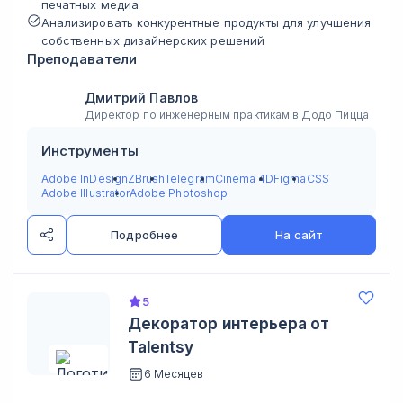
печатных медиа
Анализировать конкурентные продукты для улучшения
собственных дизайнерских решений
Преподаватели
Дмитрий Павлов
Директор по инженерным практикам в Додо Пицца
Инструменты
Adobe InDesign
ZBrush
Telegram
Cinema 4D
Figma
CSS
Adobe Illustrator
Adobe Photoshop
Подробнее
На сайт
5
Декоратор интерьера от
Talentsy
6 Месяцев