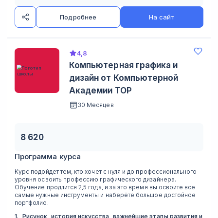
Подробнее
На сайт
4,8
Компьютерная графика и
дизайн от Компьютерной
Академии TOP
30 Месяцев
8 620
Программа курса
Курс подойдет тем, кто хочет с нуля и до профессионального
уровня освоить профессию графического дизайнера.
Обучение продлится 2,5 года, и за это время вы освоите все
самые нужные инструменты и наберёте большое достойное
портфолио.
1
.
Рисунок, история искусства, важнейшие этапы развития и