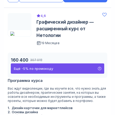
4,6
Графический дизайнер —
расширенный курс от
Нетологии
19 Месяцев
160 400
307 018
Ещё
-
5
%
по промокоду
Программа курса
Вас ждут видеолекции, где вы изучите все, что нужно знать для
работы дизайнером, практические занятия, на которых вы
освоите все необходимые инструменты и программы, а также
проекты, которые можно будет добавить в портфолио.
1
.
Дизайн карточек для маркетплейсов
2
.
Основы дизайна