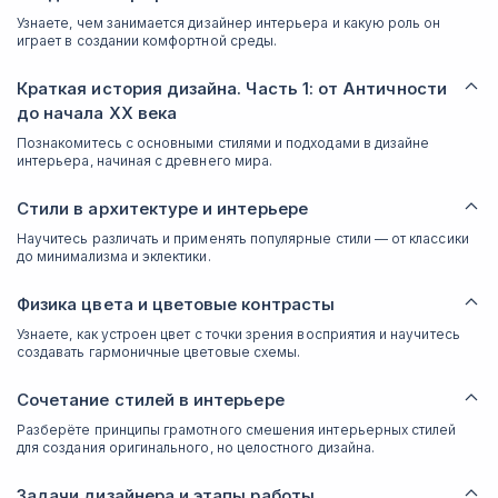
Узнаете, чем занимается дизайнер интерьера и какую роль он
играет в создании комфортной среды.
Краткая история дизайна. Часть 1: от Античности
до начала XX века
Познакомитесь с основными стилями и подходами в дизайне
интерьера, начиная с древнего мира.
Стили в архитектуре и интерьере
Научитесь различать и применять популярные стили — от классики
до минимализма и эклектики.
Физика цвета и цветовые контрасты
Узнаете, как устроен цвет с точки зрения восприятия и научитесь
создавать гармоничные цветовые схемы.
Сочетание стилей в интерьере
Разберёте принципы грамотного смешения интерьерных стилей
для создания оригинального, но целостного дизайна.
Задачи дизайнера и этапы работы