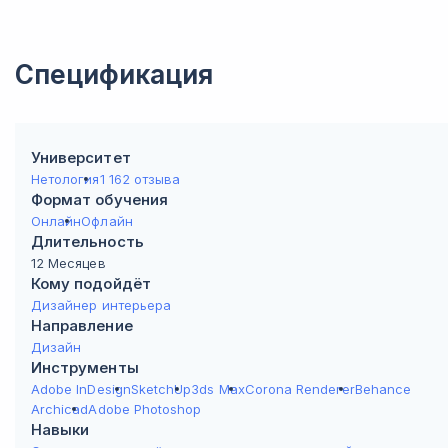
Спецификация
Университет
Нетология
1 162 отзыва
Формат обучения
Онлайн
Офлайн
Длительность
12 Месяцев
Кому подойдёт
Дизайнер интерьера
Направление
Дизайн
Инструменты
Adobe InDesign
SketchUp
3ds Max
Corona Renderer
Behance
Archicad
Adobe Photoshop
Навыки