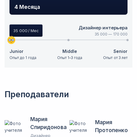
4 Месяца
Дизайнер интерьера
35 000
/ Мес
35 000
—
170 000
Junior
Middle
Senior
Опыт до 1 года
Опыт 1–3 года
Опыт от 3 лет
Преподаватели
Мария
Мария
Спиридонова
Протопенко
Дизайнер