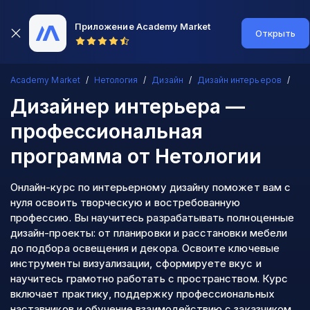
Приложение Academy Market
Открыть
Academy Market
Нетология
Дизайн
Дизайн интерьеров
Дизайнер интерьера —
профессиональная
программа
от Нетологии
Онлайн-курс по интерьерному дизайну поможет вам с
нуля освоить творческую и востребованную
профессию. Вы научитесь разрабатывать полноценные
дизайн-проекты: от планировки и расстановки мебели
до подбора освещения и декора. Освоите ключевые
инструменты визуализации, сформируете вкус и
научитесь грамотно работать с пространством. Курс
включает практику, поддержку профессиональных
наставников и обучение взаимодействию с заказчиком