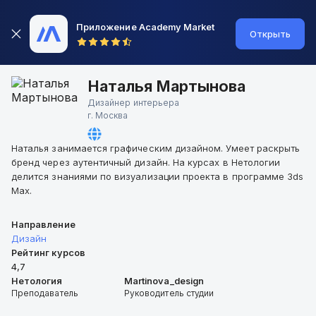
Приложение Academy Market
Открыть
Наталья Мартынова
Дизайнер интерьера
г.
Москва
Наталья занимается графическим дизайном. Умеет раскрыть
бренд через аутентичный дизайн. На курсах в Нетологии
делится знаниями по визуализации проекта в программе 3ds
Max.
Направление
Дизайн
Рейтинг курсов
4,7
Нетология
Martinova_design
Преподаватель
Руководитель студии