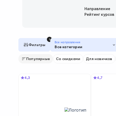
Направление
Рейтинг курсов
1
Все направления
Фильтры
Все категории
Популярные
Со скидками
Для новичков
4,3
4,7