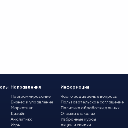
колы
Направления
Информация
Программирование
Часто задаваемые вопросы
Бизнес и управление
Пользовательское соглашение
Маркетинг
Политика обработки данных
Дизайн
Отзывы о школах
Аналитика
Избранные курсы
Игры
Акции и скидки