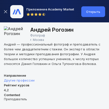
Приложение Academy Market
Открыть
Андрей Рогозин
Фотограф
г.
Москва
Андрей — профессиональный фотограф и преподаватель с
более чем двадцатилетним стажем. Он эксперт в области
теории и методики преподавания фотографии. У Андрея
большое количество успешных учеников, к числу которых
относятся Данил Головкин и Ольга Тупоногова-Волкова.
Направление
Другие профессии
Рейтинг курсов
4,2
Contented
Преподаватель