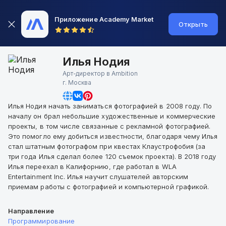
Приложение Academy Market
Открыть
Илья Нодия
Арт-директор в Ambition
г.
Москва
Илья Нодия начать заниматься фотографией в 2008 году. По
началу он брал небольшие художественные и коммерческие
проекты, в том числе связанные с рекламной фотографией.
Это помогло ему добиться известности, благодаря чему Илья
стал штатным фотографом при квестах Клаустрофобия (за
три года Илья сделал более 120 съемок проекта). В 2018 году
Илья переехал в Калифорнию, где работал в WLA
Entertainment Inc. Илья научит слушателей авторским
приемам работы с фотографией и компьютерной графикой.
Направление
Программирование