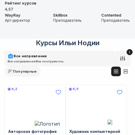
Рейтинг курсов
4,57
WayRay
Skillbox
Contented
Арт-директор
Преподаватель
Преподаватель
Курсы
Ильи Нодии
1
Все направления
Все направления
Все инструменты
Популярные
4,2
4,9
Авторская фотография
Художник компьютерной