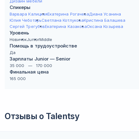
Дизайн мебели
Спикеры
Варвара Калицкая
Екатерина Рогачева
Диана Усанина
Юлия Чеботарь
Светлана Котлукова
Кристина Балашева
Сергей Трегубов
Екатерина Казакова
Оксана Козырева
Уровень
Новичок
Junior
Middle
Помощь в трудоустройстве
Да
Зарплаты Junior — Senior
35 000
—
170 000
Финальная цена
165 000
Отзывы о
Talentsy