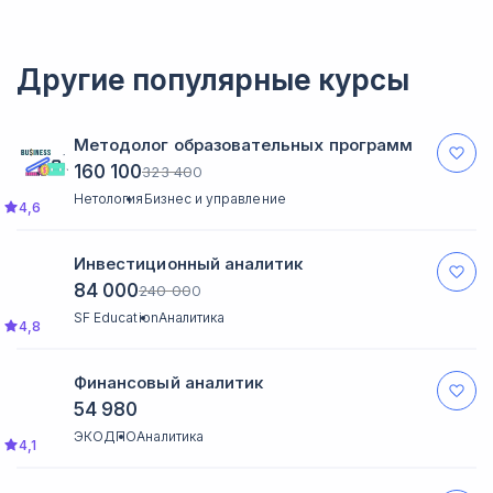
сможете заниматься в своём темпе.
Другие популярные курсы
Методолог образовательных программ
160 100
323 400
Нетология
Бизнес и управление
4,6
Инвестиционный аналитик
84 000
240 000
SF Education
Аналитика
4,8
Финансовый аналитик
54 980
ЭКОДПО
Аналитика
4,1