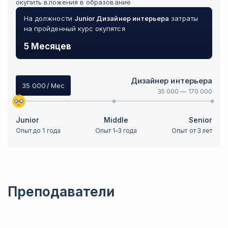
окупить вложения в образование
На должности
Junior
Дизайнер интерьера
затраты
на пройденный курс окупятся
5 Месяцев
Дизайнер интерьера
35 000
/ Мес
35 000
—
170 000
Junior
Middle
Senior
Опыт до 1 года
Опыт 1–3 года
Опыт от 3 лет
Преподаватели