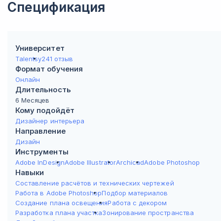
Спецификация
Университет
Talentsy
241 отзыв
Формат обучения
Онлайн
Длительность
6 Месяцев
Кому подойдёт
Дизайнер интерьера
Направление
Дизайн
Инструменты
Adobe InDesign
Adobe Illustrator
Archicad
Adobe Photoshop
Навыки
Составление расчётов и технических чертежей
Работа в Adobe Photoshop
Подбор материалов
Создание плана освещения
Работа с декором
Разработка плана участка
Зонирование пространства