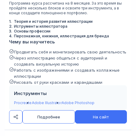
Программа курса рассчитана на 8 месяцев. За это время вы
пройдёте несколько блоков и освоите три инструмента, а в
конце создадите полноценное портфолио.
1
.
Теория и история развития иллюстрации
2
.
Иструменты иллюстратора
3
.
Основы профессии
4
.
Персонажная, книжная, иллюстрация для бренда
Чему вы научитесь
Продвигать себя и монетизировать свою деятельность
Через иллюстрацию общаться с аудиторией и
создавать визуальную историю
Работать с изображениями и создавать коллажные
иллюстрации
Рисовать от руки красками и карандашами
Инструменты
Procreate
Adobe Illustrator
Adobe Photoshop
Подробнее
На сайт