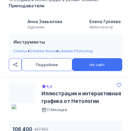
Преподаватели
Анна Завьялова
Елена Гуляева
Художник
Иллюстратор
Инструменты
Cinema 4D
Adobe Illustrator
Adobe Photoshop
Подробнее
На сайт
4,4
Иллюстрация и интерактивная
графика от Нетологии
11 Месяцев
106 400
227 502