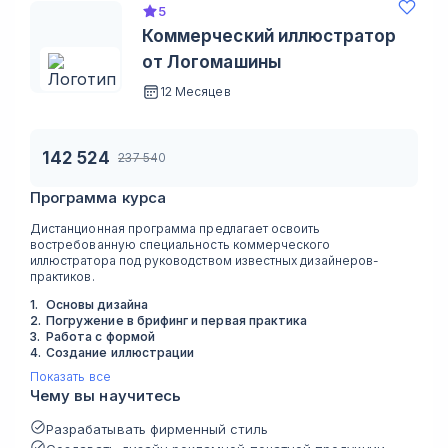
5
Коммерческий иллюстратор
от Логомашины
12 Месяцев
142 524
237 540
Программа курса
Дистанционная программа предлагает освоить
востребованную специальность коммерческого
иллюстратора под руководством известных дизайнеров-
практиков.
1
.
Основы дизайна
2
.
Погружение в брифинг и первая практика
3
.
Работа с формой
4
.
Создание иллюстрации
Показать все
Чему вы научитесь
Разрабатывать фирменный стиль