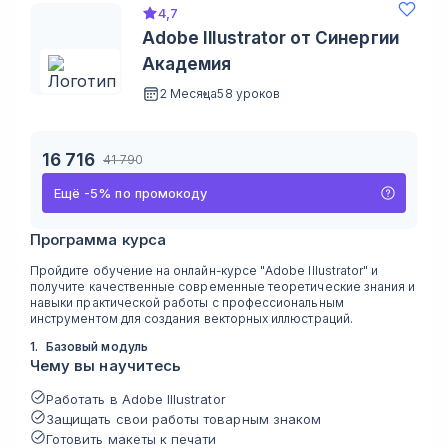
4,7
Adobe Illustrator от Синергии
Академия
2 Месяца
58 уроков
16 716
41 790
Ещё
-
5
%
по промокоду
Программа курса
Пройдите обучение на онлайн-курсе "Adobe Illustrator" и
получите качественные современные теоретические знания и
навыки практической работы с профессиональным
инструментом для создания векторных иллюстраций.
1
.
Базовый модуль
Чему вы научитесь
Работать в Adobe Illustrator
Защищать свои работы товарным знаком
Готовить макеты к печати