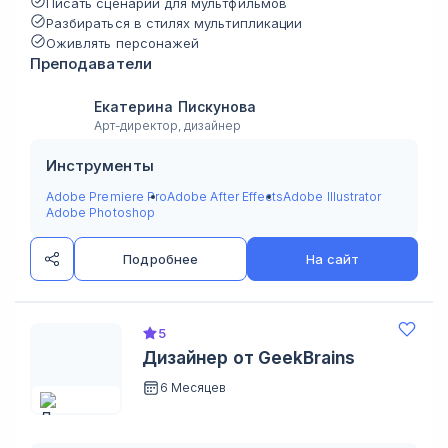
Писать сценарии для мультфильмов
Разбираться в стилях мультипликации
Оживлять персонажей
Преподаватели
Екатерина Пискунова
Арт-директор, дизайнер
Инструменты
Adobe Premiere Pro
Adobe After Effects
Adobe Illustrator
Adobe Photoshop
Подробнее
На сайт
5
Дизайнер от GeekBrains
6 Месяцев