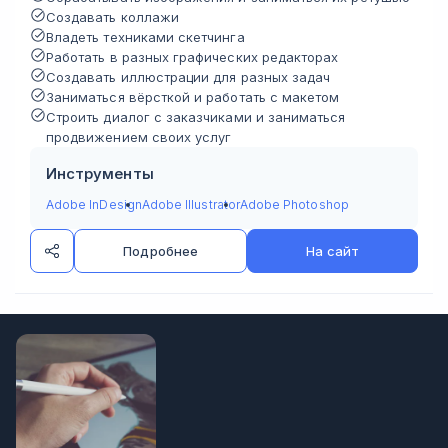
Создавать коллажи
Владеть техниками скетчинга
Работать в разных графических редакторах
Создавать иллюстрации для разных задач
Заниматься вёрсткой и работать с макетом
Строить диалог с заказчиками и заниматься
продвижением своих услуг
Инструменты
Adobe InDesign
Adobe Illustrator
Adobe Photoshop
Подробнее
На сайт