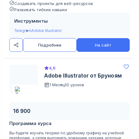
Создавать проекты для веб-ресурсов
Развивать гибкие навыки
Инструменты
Telegram
Adobe Illustrator
Подробнее
На сайт
4,6
Adobe Illustrator от Бруноям
1 Месяц
30 уроков
16 900
Программа курса
Вы будете изучать теорию по удобному графику на учебной
платформе, а затем выполнять домашние задания, которые