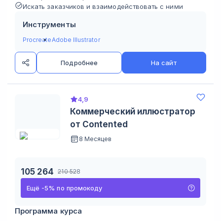
Искать заказчиков и взаимодействовать с ними
Инструменты
Procreate
Adobe Illustrator
Подробнее
На сайт
4,9
Коммерческий иллюстратор
от Contented
8 Месяцев
105 264
210 528
Ещё
-
5
%
по промокоду
Программа курса