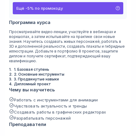
Ещё
-
5
%
по промокоду
Программа курса
Просматривайте видео-лекции, участвуйте в вебинарах и
воркшопах, а затем испытывайте на практике свои новые
знания. Научитесь создавать живых персонажей, работать в
3D и дополненной реальности, создавать плакаты и гибридные
иллюстрации. Добавьте в портфолио 8 проектов, защитите
диплом и получите сертификат, подтверждающий вашу
квалификацию.
1
.
1. Базовая ступень
2
.
2. Основные инструменты
3
.
3. Продвинутые навыки
4
.
Дипломный проект
Чему вы научитесь
Работать с инструментами для анимации
Чувствовать актуальность и тренды
Создавать работы в графических редакторах
Разрабатывать персонажей
Преподаватели