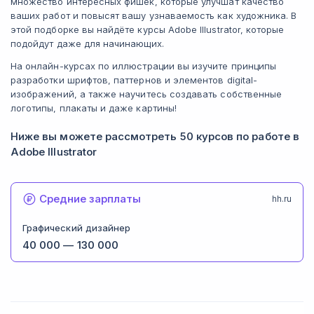
множество интересных фишек, которые улучшат качество
ваших работ и повысят вашу узнаваемость как художника. В
этой подборке вы найдёте курсы Adobe Illustrator, которые
подойдут даже для начинающих.
На онлайн-курсах по иллюстрации вы изучите принципы
разработки шрифтов, паттернов и элементов digital-
изображений, а также научитесь создавать собственные
логотипы, плакаты и даже картины!
Ниже вы можете рассмотреть 50 курсов по работе в
Adobe Illustrator
Средние зарплаты
hh.ru
Графический дизайнер
40 000
—
130 000