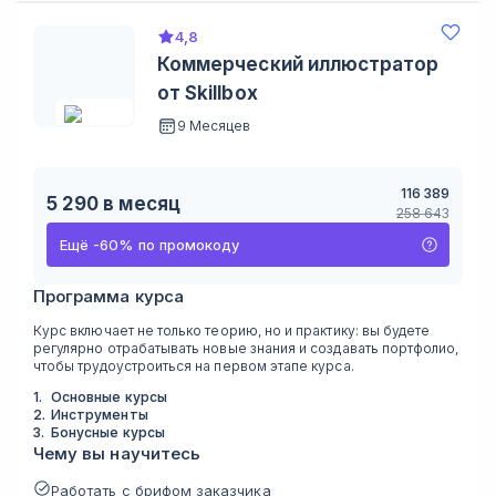
4,8
Коммерческий иллюстратор
от Skillbox
9 Месяцев
116 389
5 290
в месяц
258 643
Ещё
-
60
%
по промокоду
Программа курса
Курс включает не только теорию, но и практику: вы будете
регулярно отрабатывать новые знания и создавать портфолио,
чтобы трудоустроиться на первом этапе курса.
1
.
Основные курсы
2
.
Инструменты
3
.
Бонусные курсы
Чему вы научитесь
Работать с брифом заказчика