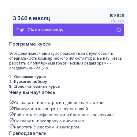
109 926
3 546
в месяц
261 729
Ещё
-
7
%
по промокоду
Программа курса
Этот девятимесячный курс поможет вам с нуля освоить
специальность коммерческого иллюстратора. Вы научитесь
работать с популярными графическими редакторами и
создавать анимацию.
1
.
Основные курсы
2
.
Курсы по выбору
3
.
Дополнительные курсы
Чему вы научитесь
Создавать иллюстрации для рекламы и книг
Придумывать концепты персонажей
Работать с референсами и брифовать заказчика
Создавать покадровую анимацию
Работать с растром и вектором
Преподаватели