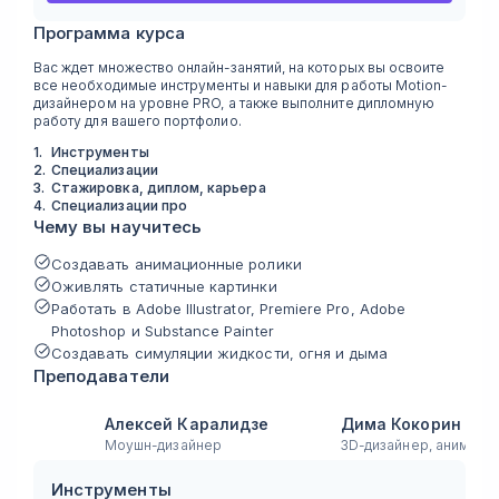
Программа курса
Вас ждет множество онлайн-занятий, на которых вы освоите
все необходимые инструменты и навыки для работы Motion-
дизайнером на уровне PRO, а также выполните дипломную
работу для вашего портфолио.
1
.
Инструменты
2
.
Специализации
3
.
Стажировка, диплом, карьера
4
.
Специализации про
Чему вы научитесь
Создавать анимационные ролики
Оживлять статичные картинки
Работать в Adobe Illustrator, Premiere Pro, Adobe
Photoshop и Substance Painter
Создавать симуляции жидкости, огня и дыма
Преподаватели
Алексей Каралидзе
Дима Кокорин
Моушн-дизайнер
3D-дизайнер, анимато
Инструменты