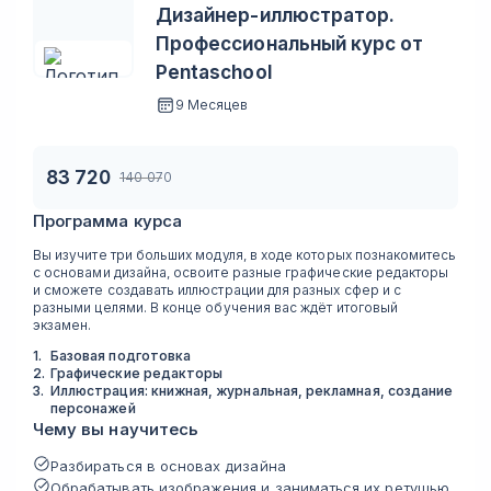
Дизайнер-иллюстратор.
Профессиональный курс от
Pentaschool
9 Месяцев
83 720
140 070
Программа курса
Вы изучите три больших модуля, в ходе которых познакомитесь
с основами дизайна, освоите разные графические редакторы
и сможете создавать иллюстрации для разных сфер и с
разными целями. В конце обучения вас ждёт итоговый
экзамен.
1
.
Базовая подготовка
2
.
Графические редакторы
3
.
Иллюстрация: книжная, журнальная, рекламная, создание
персонажей
Чему вы научитесь
Разбираться в основах дизайна
Обрабатывать изображения и заниматься их ретушью