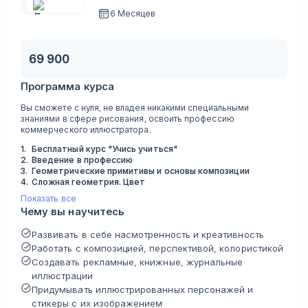
6 Месяцев
69 900
Программа курса
Вы сможете с нуля, не владея никакими специальными
знаниями в сфере рисования, освоить профессию
коммерческого иллюстратора.
1
.
Бесплатный курс "Учись учиться"
2
.
Введение в профессию
3
.
Геометрические примитивы и основы композиции
4
.
Сложная геометрия. Цвет
Показать все
Чему вы научитесь
Развивать в себе насмотренность и креативность
Работать с композицией, перспективой, колористикой
Создавать рекламные, книжные, журнальные
иллюстрации
Придумывать иллюстрированных персонажей и
стикеры с их изображением