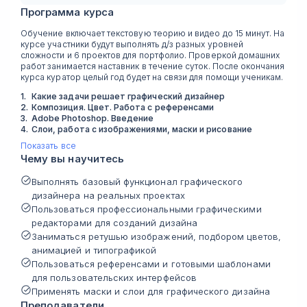
Программа курса
Обучение включает текстовую теорию и видео до 15 минут. На
курсе участники будут выполнять д/з разных уровней
сложности и 6 проектов для портфолио. Проверкой домашних
работ занимается наставник в течение суток. После окончания
курса куратор целый год будет на связи для помощи ученикам.
1
.
Какие задачи решает графический дизайнер
2
.
Композиция. Цвет. Работа с референсами
3
.
Adobe Photoshop. Введение
4
.
Слои, работа с изображениями, маски и рисование
Показать все
Чему вы научитесь
Выполнять базовый функционал графического
дизайнера на реальных проектах
Пользоваться профессиональными графическими
редакторами для созданий дизайна
Заниматься ретушью изображений, подбором цветов,
анимацией и типографикой
Пользоваться референсами и готовыми шаблонами
для пользовательских интерфейсов
Применять маски и слои для графического дизайна
Преподаватели