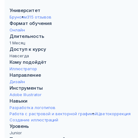
Университет
Бруноям
315 отзывов
Формат обучения
Онлайн
Длительность
1 Месяц
Доступ к курсу
Навсегда
Кому подойдёт
Иллюстратор
Направление
Дизайн
Инструменты
Adobe Illustrator
Навыки
Разработка логотипов
Работа с растровой и векторной графикой
Цветокоррекция
Создание иллюстраций
Уровень
Junior