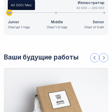
Иллюстратор
40 000
/ Мес
40 000
—
200 000
Junior
Middle
Senior
Опыт до 1 года
Опыт 1–3 года
Опыт от 3 лет
Ваши будущие работы