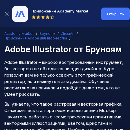
Приложение Academy Market
Открыть
Academy Market
Бруноям
Дизайн
Приложения Adobe для творчества
Adobe Illustrator
от Бруноям
Adobe Illustrator – широко востребованный инструмент,
без которого не обходится ни один дизайнер. Курс
позволит вам не только освоить этот графический
редактор, но и вникнуть в азы дизайна. Обучение
рассчитано на новичков и подойдёт даже тем, кто не
умеет рисовать.
Вы узнаете, что такое растровая и векторная графика.
Ознакомитесь с алгоритмом использования Mockup.
Научитесь работать с геометрическими примитивами,
векторными иллюстрациями, цветом, шрифтами и
растровыми изображениями. Разберётесь в изометрии.