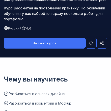
Курс рассчитан на постоянную практику. По окончании
обучения у вас наберётся сразу несколько работ для
портфолио.
Русский
4,6
На сайт курса
Чему вы научитесь
Разбираться в основах дизайна
Разбираться в изометрии и Mockup