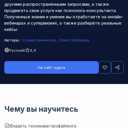
другими распространёнными запросами, а также
продвигать свои услуги как психолога-консультанта.
Полученные знания и умения вы отработаете на онлайн-
вебинарах и супервизиях, а также разберёте реальные
кейсы.
Авторы:
Ксения Кунникова
,
Юлия Лебедева
Русский
4,6
На сайт курса
Чему вы научитесь
Владеть техниками профайлинга