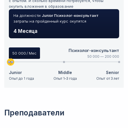
с опытом. И сколько времени потребуется, чтобы
окупить вложения в образование
На должности
Junior
Психолог-консультант
затраты на пройденный курс окупятся
4 Месяца
Психолог-консультант
50 000
/ Мес
50 000
—
200 000
Junior
Middle
Senior
Опыт до 1 года
Опыт 1–3 года
Опыт от 3 лет
Преподаватели