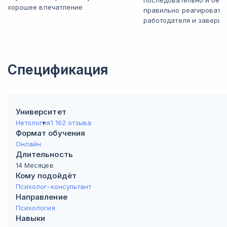
последовательно и без 
хорошее впечатление
правильно реагировать
работодателя и заверша
Спецификация
Университет
Нетология
1 162 отзыва
Формат обучения
Онлайн
Длительность
14 Месяцев
Кому подойдёт
Психолог-консультант
Направление
Психология
Навыки