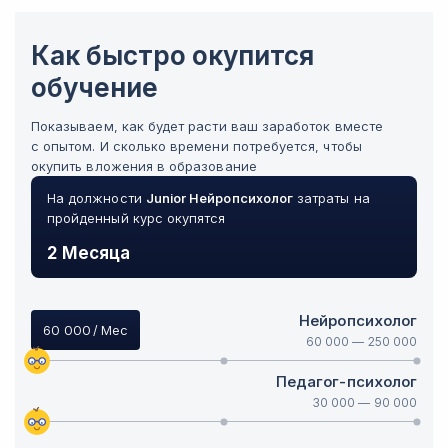
Как быстро окупится
обучение
Показываем, как будет расти ваш заработок вместе
с опытом. И сколько времени потребуется, чтобы
окупить вложения в образование
На должности
Junior
Нейропсихолог
затраты на
пройденный курс окупятся
2 Месяца
Нейропсихолог
60 000
/ Мес
60 000
—
250 000
Педагог-психолог
30 000
—
90 000