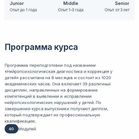
Junior
Middle
Senior
Опыт до 1 года
Опыт 1–3 года
Опыт от 3 лет
Программа курса
Программа переподготовки под названием
«Нейропсихологическая диагностика и коррекция у
детей» рассчитана на 8 месяцев и состоит из 1020
академических часов. Она включает 39 различных
дисциплин, направленных на формирование
компетенций в выявлении и исправлении
нейропсихологических нарушений у детей. По
завершении курса выпускники получают диплом,
который подтверждает их профессиональную
квалификацию.
40
Модулей