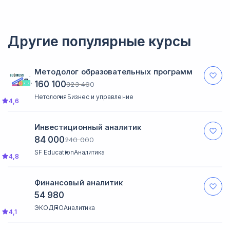
обратную связь в чате.
Другие популярные курсы
Методолог образовательных программ
160 100
323 400
Нетология
Бизнес и управление
4,6
Инвестиционный аналитик
84 000
240 000
SF Education
Аналитика
4,8
Финансовый аналитик
54 980
ЭКОДПО
Аналитика
4,1