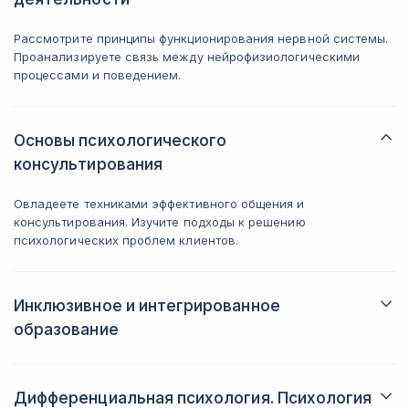
Рассмотрите принципы функционирования нервной системы.
Проанализируете связь между нейрофизиологическими
процессами и поведением.
Основы психологического
консультирования
Овладеете техниками эффективного общения и
консультирования. Изучите подходы к решению
психологических проблем клиентов.
Инклюзивное и интегрированное
образование
Разберётесь в принципах инклюзии и интеграции детей с
особыми потребностями в образовательный процесс.
Освоите методы адаптации учебного материала.
Дифференциальная психология. Психология