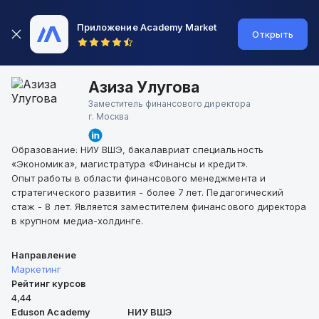
Приложение Academy Market
Открыть
Азиза Улугова
Заместитель финансового директора
г.
Москва
Образование: НИУ ВШЭ, бакалавриат специальность
«Экономика», магистратура «Финансы и кредит».
Опыт работы в области финансового менеджмента и
стратегического развития - более 7 лет. Педагогический
стаж - 8 лет. Является заместителем финансового директора
в крупном медиа-холдинге.
Направление
Маркетинг
Рейтинг курсов
4,44
Eduson Academy
НИУ ВШЭ