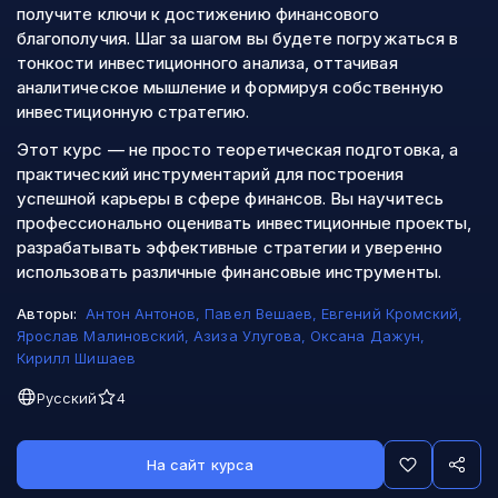
получите ключи к достижению финансового
благополучия. Шаг за шагом вы будете погружаться в
тонкости инвестиционного анализа, оттачивая
аналитическое мышление и формируя собственную
инвестиционную стратегию.
Этот курс — не просто теоретическая подготовка, а
практический инструментарий для построения
успешной карьеры в сфере финансов. Вы научитесь
профессионально оценивать инвестиционные проекты,
разрабатывать эффективные стратегии и уверенно
использовать различные финансовые инструменты.
Авторы:
Антон Антонов
,
Павел Вешаев
,
Евгений Кромский
,
Ярослав Малиновский
,
Азиза Улугова
,
Оксана Дажун
,
Кирилл Шишаев
Русский
4
На сайт курса