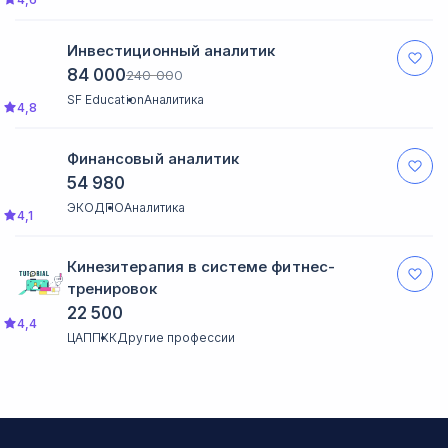
Инвестиционный аналитик
84 000
240 000
SF Education
Аналитика
4,8
Финансовый аналитик
54 980
ЭКОДПО
Аналитика
4,1
Кинезитерапия в системе фитнес-
тренировок
22 500
4,4
ЦАППКК
Другие профессии