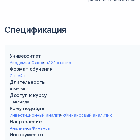
Спецификация
Университет
Академия Эдюсон
322 отзыва
Формат обучения
Онлайн
Длительность
4 Месяца
Доступ к курсу
Навсегда
Кому подойдёт
Инвестиционный аналитик
Финансовый аналитик
Направление
Аналитика
Финансы
Инструменты