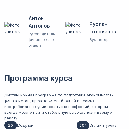
Антон
Руслан
Антонов
Голованов
Руководитель
финансового
Бухгалтер
отдела
Программа курса
Дистанционная программа по подготовке экономистов-
финансистов, представителей одной из самых
востребованных универсальных профессий, которым
всегда можно найти стабильную высокооплачиваемую
работу.
20
Модулей
204
Онлайн-урока