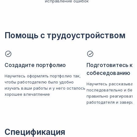
исправление ошибок
Помощь с трудоустройством
Создадите портфолио
Подготовитесь к
собеседованию
Научитесь оформлять портфолио так,
чтобы работодателю было удобно
Научитесь рассказывать
изучать ваши работы и у него осталось
последовательно и без 
хорошее впечатление
правильно реагировать
работодателя и заверша
Спецификация