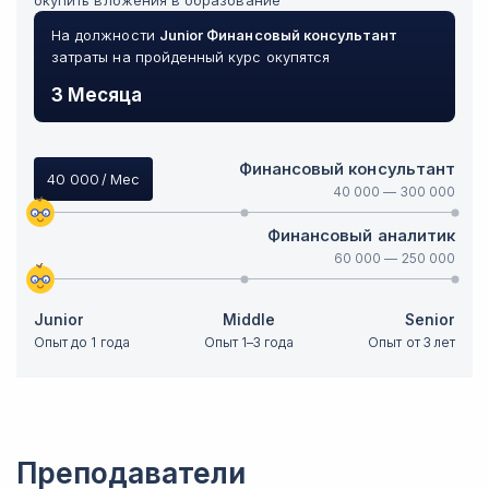
окупить вложения в образование
На должности
Junior
Финансовый консультант
затраты на пройденный курс окупятся
3 Месяца
Финансовый консультант
40 000
/ Мес
40 000
—
300 000
Финансовый аналитик
60 000
—
250 000
Junior
Middle
Senior
Опыт до 1 года
Опыт 1–3 года
Опыт от 3 лет
Преподаватели