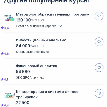
Другие популярные курсы
Методолог образовательных программ
160 100
323 400
Нетология
Бизнес и управление
4,6
Инвестиционный аналитик
84 000
240 000
SF Education
Аналитика
4,8
Финансовый аналитик
54 980
ЭКОДПО
Аналитика
4,1
Кинезитерапия в системе фитнес-
тренировок
22 500
4,4