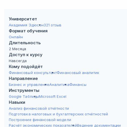
Университет
Академия Эдюсон
321 отзыв
Формат обучения
Онлайн
Длительность
2 Месяца
Доступ к курсу
Навсегда
Кому подойдёт
Финансовый консультант
Финансовый аналитик
Направление
Бизнес и управление
Аналитика
Финансы
Инструменты
Google Таблицы
Microsoft Excel
Навыки
Анализ финансовой отчётности
Подготовка налоговых и бухгалтерских отчётностей
Построение финансовой модели
Расчёт экономических показателей
Ведение документации