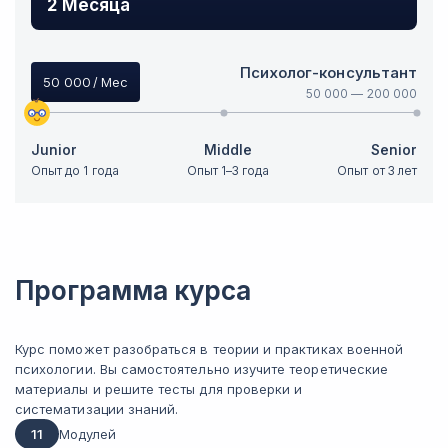
2 Месяца
Психолог-консультант
50 000
/ Мес
50 000
—
200 000
Junior
Middle
Senior
Опыт до 1 года
Опыт 1–3 года
Опыт от 3 лет
Программа курса
Курс поможет разобраться в теории и практиках военной
психологии. Вы самостоятельно изучите теоретические
материалы и решите тесты для проверки и
систематизации знаний.
11
Модулей