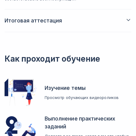
Итоговая аттестация
Сдадите итоговый экзамен по теоретическим основам и
методам военной психологии. Закрепите и систематизируете
знания. Повторите пройденный материал.
Как проходит обучение
Изучение темы
Просмотр обучающих видеороликов
Выполнение практических
заданий