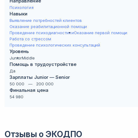
Направление
Психология
Навыки
Выявление потребностей клиентов
Оказание реабилитационной помощи
Проведение психодиагностики
Оказание первой помощи
Работа со стрессом
Проведение психологических консультаций
Уровень
Junior
Middle
Помощь в трудоустройстве
Да
Зарплаты Junior — Senior
50 000
—
200 000
Финальная цена
54 980
Отзывы о
ЭКОДПО