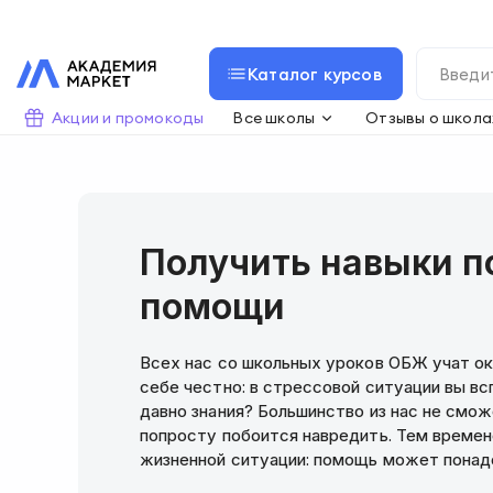
Каталог курсов
Акции и промокоды
Все школы
Отзывы о школа
Получить навыки п
помощи
Всех нас со школьных уроков ОБЖ учат о
себе честно: в стрессовой ситуации вы 
давно знания? Большинство из нас не смож
попросту побоится навредить. Тем времен
жизненной ситуации: помощь мож