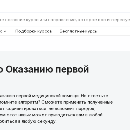
х
Подборки курсов
Бесплатные курсы
о Оказанию первой
казанию первой медицинской помощи. Но ответьте
вспомните алгоритм? Сможете применить полученные
ет сориентироваться, не вспомнит порядок,
ем этот навык может пригодиться вам в любой
ет понадобиться в любую секунду.