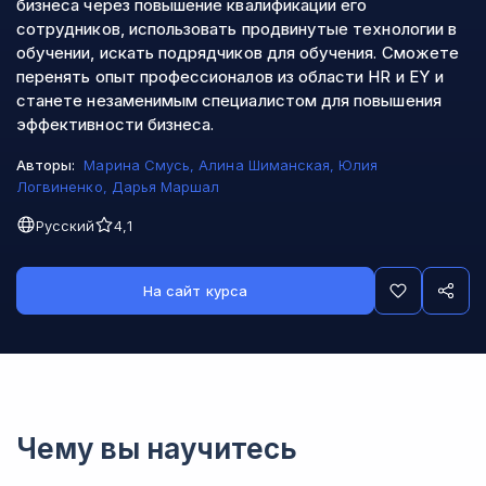
бизнеса через повышение квалификации его
сотрудников, использовать продвинутые технологии в
обучении, искать подрядчиков для обучения. Сможете
перенять опыт профессионалов из области HR и EY и
станете незаменимым специалистом для повышения
эффективности бизнеса.
Авторы:
Марина Смусь
,
Алина Шиманская
,
Юлия
Логвиненко
,
Дарья Маршал
Русский
4,1
На сайт курса
Чему вы научитесь