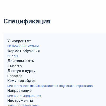
Спецификация
Университет
Skillbox
2 823 отзыва
Формат обучения
Онлайн
Длительность
3 Месяца
Доступ к курсу
Навсегда
Кому подойдёт
Бизнес-аналитик
Специалист по обучению персонала
Направление
Бизнес и управление
Инструменты
Talent-Q Dimensions