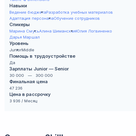
Навыки
Ведение бюджета
Разработка учебных материалов
Адаптация персонала
Обучение сотрудников
Спикеры
Марина Смусь
Алина Шиманская
Юлия Логвиненко
Дарья Маршал
Уровень
Junior
Middle
Помощь в трудоустройстве
Да
Зарплаты Junior — Senior
30 000
—
300 000
Финальная цена
47 236
Цена в рассрочку
3 936
/ Месяц