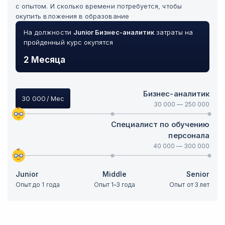
с опытом. И сколько времени потребуется, чтобы
окупить вложения в образование
На должности
Junior
Бизнес-аналитик
затраты на
пройденный курс окупятся
2 Месяца
Бизнес-аналитик
30 000
/ Мес
30 000
—
250 000
Специалист по обучению
персонала
40 000
—
300 000
Junior
Middle
Senior
Опыт до 1 года
Опыт 1–3 года
Опыт от 3 лет