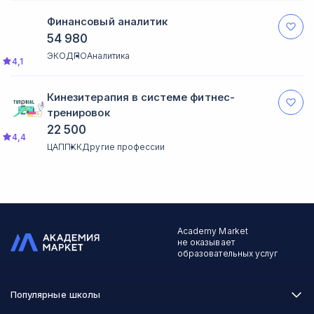
Финансовый аналитик
54 980
ЭКОДПО
Аналитика
4,1
Кинезитерапия в системе фитнес-
тренировок
22 500
4,4
ЦАППКК
Другие профессии
Academy Market
не оказывает
образовательных услуг
Популярные школы