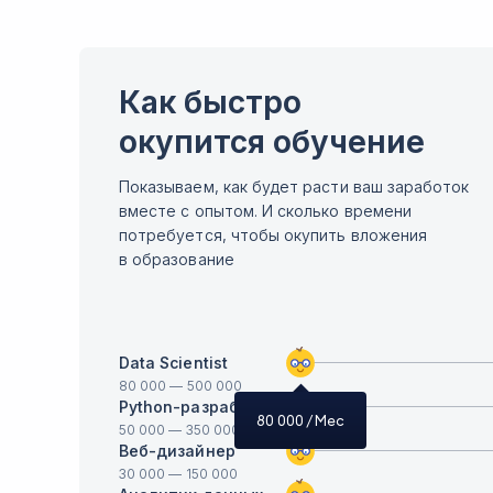
Как быстро
окупится обучение
Показываем, как будет расти ваш заработок
вместе с опытом. И сколько времени
потребуется, чтобы окупить вложения
в образование
Data Scientist
80 000
—
500 000
Python-разработчик
80 000
/ Мес
50 000
—
350 000
Веб-дизайнер
30 000
—
150 000