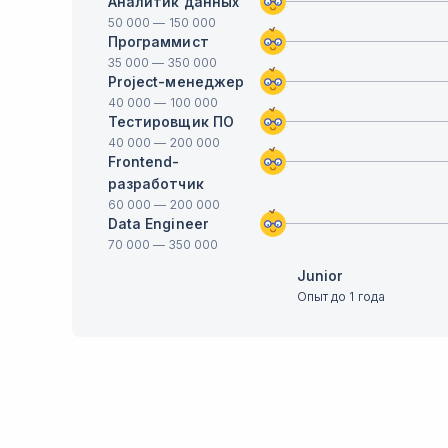
Аналитик данных
50 000
—
150 000
Программист
35 000
—
350 000
Project-менеджер
40 000
—
100 000
Тестировщик ПО
40 000
—
200 000
Frontend-
разработчик
60 000
—
200 000
Data Engineer
70 000
—
350 000
Junior
Опыт до 1 года