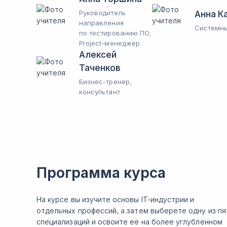
Руководитель
Анна К
направления
Системны
по тестированию ПО;
Project-менеджер
Алексей
Таченков
Бизнес-тренер,
консультант
Программа курса
На курсе вы изучите основы IT-индустрии и
отдельных профессий, а затем выберете одну из пя
специализаций и освоите её на более углублённом