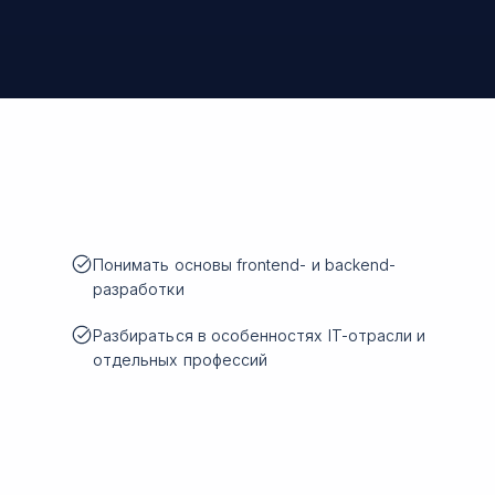
Понимать основы frontend- и backend-
разработки
Разбираться в особенностях IT-отрасли и
отдельных профессий