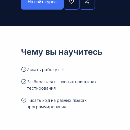
На сайт курса
Чему вы научитесь
Искать работу в IT
Разбираться в главных принципах
тестирования
Писать код на разных языках
программирования