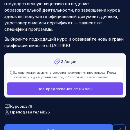
государственную лицензию на ведение
образовательной деятельности, по завершении курса
здесь вы получаете официальный документ: диплом,
удостоверение или сертификат — зависит от
специфики программы.
Выбирайте подходящий курс и осваивайте новые грани
профессии вместе с ЦАППКК!
2
Акции
Школа может изменять условия применения промокода. Перед
покупкой курса уточняйте подробности на
сайте школы
Все предложения от школы
Курсов:
278
Преподавателей:
25