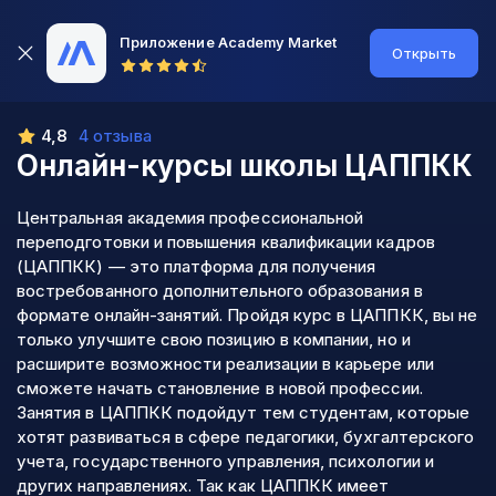
Приложение Academy Market
Открыть
4,8
4 отзыва
Онлайн-курсы школы
ЦАППКК
Центральная академия профессиональной
переподготовки и повышения квалификации кадров
(ЦАППКК) — это платформа для получения
востребованного дополнительного образования в
формате онлайн-занятий. Пройдя курс в ЦАППКК, вы не
только улучшите свою позицию в компании, но и
расширите возможности реализации в карьере или
сможете начать становление в новой профессии.
Занятия в ЦАППКК подойдут тем студентам, которые
хотят развиваться в сфере педагогики, бухгалтерского
учета, государственного управления, психологии и
других направлениях. Так как ЦАППКК имеет