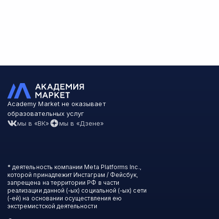
Academy Market не оказывает
образовательных услуг
мы в «ВК»
мы в «Дзене»
* деятельность компании Meta Platforms Inc.,
которой принадлежит Инстаграм / Фейсбук,
запрещена на территории РФ в части
реализации данной (-ых) социальной (-ых) сети
(-ей) на основании осуществления ею
экстремистской деятельности