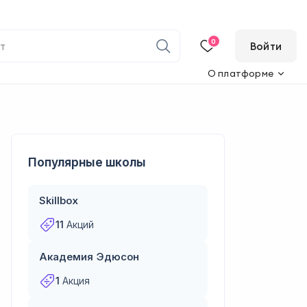
0
Войти
О платформе
Популярные школы
Skillbox
11
Акций
Академия Эдюсон
1
Акция