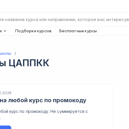
х
Подборки курсов
Бесплатные курсы
школы
ды
ЦАППКК
2.2026
на любой курс по промокоду
бой курс по промокоду. Не суммируется с
.