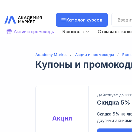
Каталог курсов
Акции и промокоды
Все школы
Отзывы о школа
Academy Market
Акции и промокоды
Все 
Купоны и промоко
Действует до 31.1
Скидка 5% 
Скидка 5% на лю
Акция
другими акциями