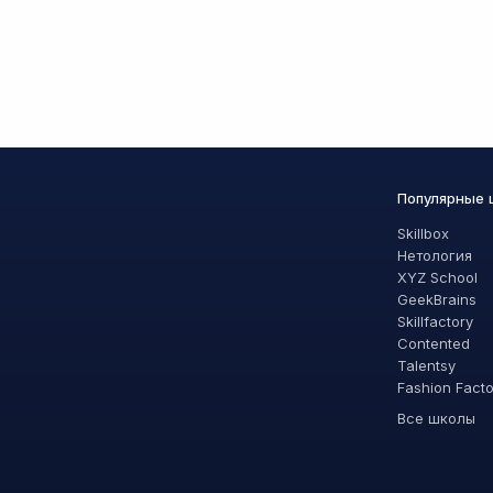
Популярные
Skillbox
Нетология
XYZ School
GeekBrains
Skillfactory
Contented
Talentsy
Fashion Fact
Все школы