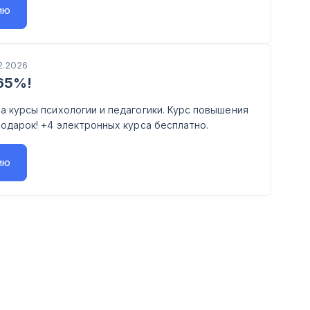
ию
2.2026
65%!
а курсы психологии и педагогики. Курс повышения
подарок! +4 электронных курса бесплатно.
ию