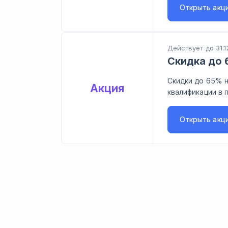
Открыть
акц
Действует до 31.1
Скидка до 
Скидки до 65% н
Акция
квалификации в 
Открыть
акц