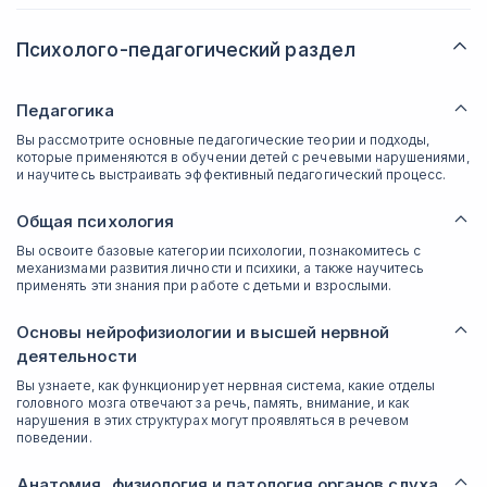
Психолого-педагогический раздел
Педагогика
Вы рассмотрите основные педагогические теории и подходы,
которые применяются в обучении детей с речевыми нарушениями,
и научитесь выстраивать эффективный педагогический процесс.
Общая психология
Вы освоите базовые категории психологии, познакомитесь с
механизмами развития личности и психики, а также научитесь
применять эти знания при работе с детьми и взрослыми.
Основы нейрофизиологии и высшей нервной
деятельности
Вы узнаете, как функционирует нервная система, какие отделы
головного мозга отвечают за речь, память, внимание, и как
нарушения в этих структурах могут проявляться в речевом
поведении.
Анатомия, физиология и патология органов слуха,